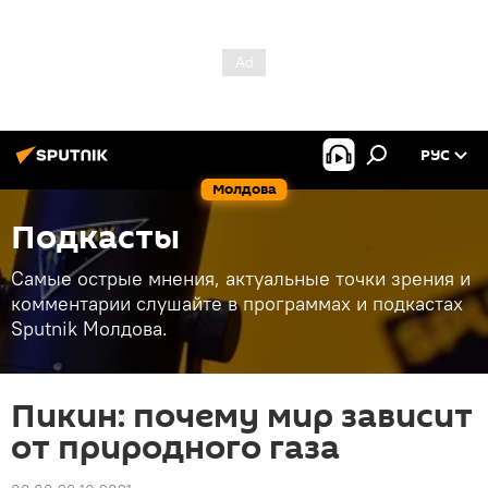
РУС
Молдова
Подкасты
Самые острые мнения, актуальные точки зрения и
комментарии слушайте в программах и подкастах
Sputnik Молдова.
Пикин: почему мир зависит
от природного газа