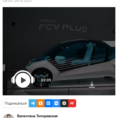
08:00 29.10.2021
02:05
Подписаться
Валентина Топоривская