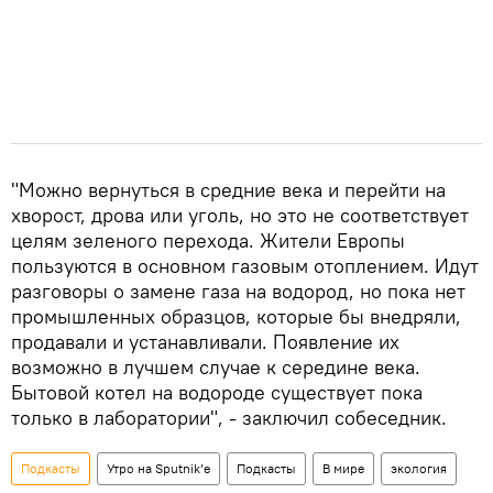
"Можно вернуться в средние века и перейти на
хворост, дрова или уголь, но это не соответствует
целям зеленого перехода. Жители Европы
пользуются в основном газовым отоплением. Идут
разговоры о замене газа на водород, но пока нет
промышленных образцов, которые бы внедряли,
продавали и устанавливали. Появление их
возможно в лучшем случае к середине века.
Бытовой котел на водороде существует пока
только в лаборатории", - заключил собеседник.
Подкасты
Утро на Sputnik’e
Подкасты
В мире
экология