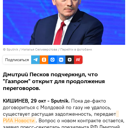
© Sputnik / Наталья Селиверстова
/
Перейти в фотобанк
Подписаться
Дмитрий Песков подчеркнул, что
"Газпром" открыт для продолжения
переговоров.
КИШИНЕВ, 29 окт - Sputnik.
Пока де-факто
договориться с Молдовой по газу не удалось,
существует растущая задолженность, передает
РИА Новости
. Вопрос о новом контракте остается,
заявил пресс-секретарь президента РФ Дмитрий