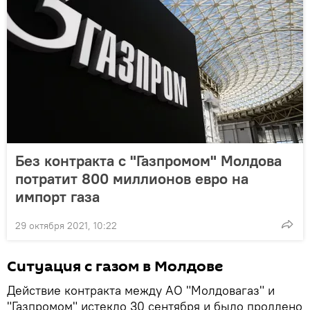
Без контракта с "Газпромом" Молдова
потратит 800 миллионов евро на
импорт газа
29 октября 2021, 10:22
Ситуация с газом в Молдове
Действие контракта между АО "Молдовагаз" и
"Газпромом" истекло 30 сентября и было продлено