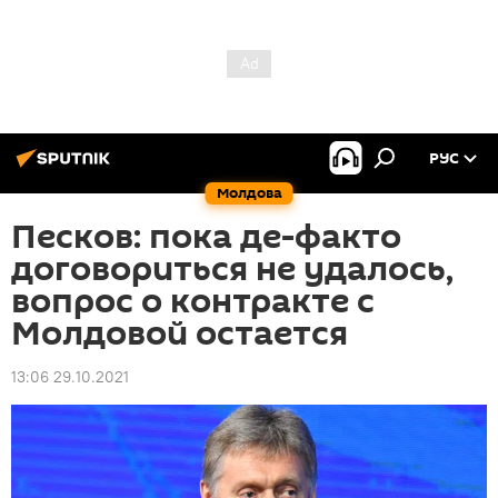
РУС
Молдова
Песков: пока де-факто
договориться не удалось,
вопрос о контракте с
Молдовой остается
13:06 29.10.2021