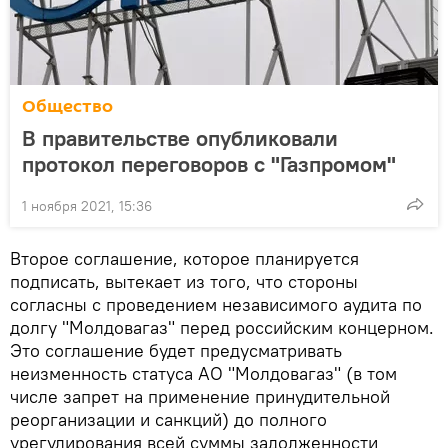
Общество
В правительстве опубликовали
протокол переговоров с "Газпромом"
1 ноября 2021, 15:36
Второе соглашение, которое планируется
подписать, вытекает из того, что стороны
согласны с проведением независимого аудита по
долгу "Молдовагаз" перед российским концерном.
Это соглашение будет предусматривать
неизменность статуса АО "Молдовагаз" (в том
числе запрет на применение принудительной
реорганизации и санкций) до полного
урегулирования всей суммы задолженности