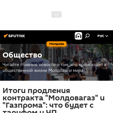
РУС
Молдова
Общество
Читайте главные новости о том, что происходит в
общественной жизни Молдовы и мира.
Итоги продления
контракта "Молдовагаз" и
"Газпрома": что будет с
тарифом и ЧП