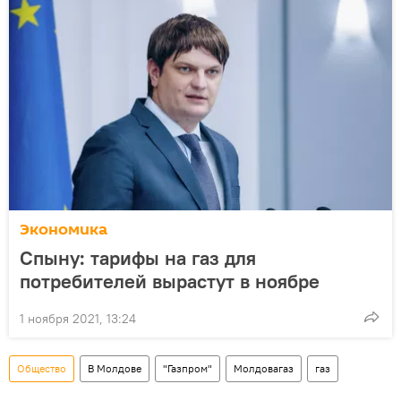
Экономика
Спыну: тарифы на газ для
потребителей вырастут в ноябре
1 ноября 2021, 13:24
Общество
В Молдове
"Газпром"
Молдовагаз
газ