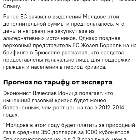
Спыну.
Ранее ЕС заявил о выделении Молдове этой
дополнительной суммы и предполагалось, что
деньги направят на закупку газа из
альтернативных источников. Однако позднее
верховный представитель ЕС Жозеп Боррель на на
брифинге в Брюсселе рассказал, что средства
предоставлены изначально лишь для поддержки
граждан и населения в период кризиса.
Прогноз по тарифу от эксперта
Экономист Вячеслав Ионицэ полагает, что
нынешний газовый кризис будет менее
болезненным, чем рост цен на газ в 2012-2014
годах.
“Молдова в этом году будет платить за природный
газ в среднем 350 долларов за 1000 кубометров.
Эта среднегодовая цена в 2,3 раза выше, чем в