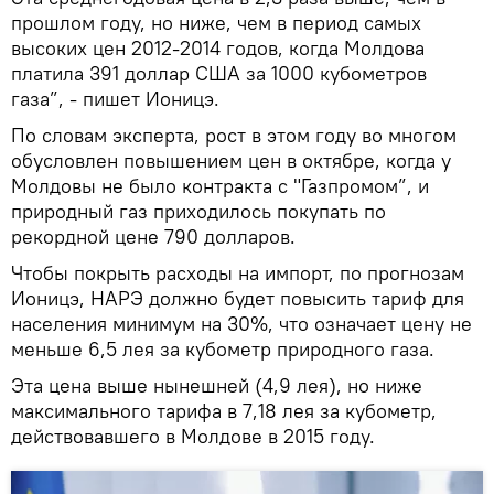
прошлом году, но ниже, чем в период самых
высоких цен 2012-2014 годов, когда Молдова
платила 391 доллар США за 1000 кубометров
газа”, - пишет Ионицэ.
По словам эксперта, рост в этом году во многом
обусловлен повышением цен в октябре, когда у
Молдовы не было контракта с "Газпромом”, и
природный газ приходилось покупать по
рекордной цене 790 долларов.
Чтобы покрыть расходы на импорт, по прогнозам
Ионицэ, НАРЭ должно будет повысить тариф для
населения минимум на 30%, что означает цену не
меньше 6,5 лея за кубометр природного газа.
Эта цена выше нынешней (4,9 лея), но ниже
максимального тарифа в 7,18 лея за кубометр,
действовавшего в Молдове в 2015 году.