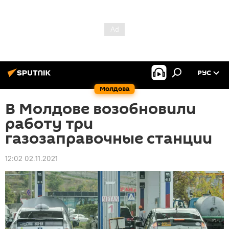
РУС
Молдова
В Молдове возобновили
работу три
газозаправочные станции
12:02 02.11.2021