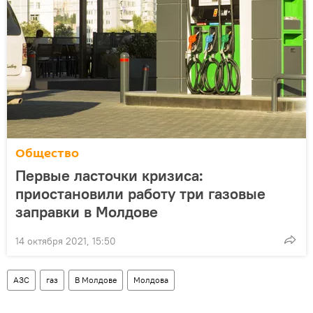
Общество
Первые ласточки кризиса:
приостановили работу три газовые
заправки в Молдове
14 октября 2021, 15:50
АЗС
газ
В Молдове
Молдова