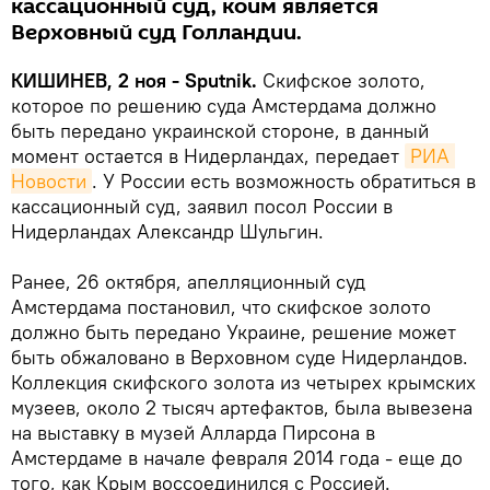
кассационный суд, коим является
Верховный суд Голландии.
КИШИНЕВ, 2 ноя - Sputnik.
Скифское золото,
которое по решению суда Амстердама должно
быть передано украинской стороне, в данный
момент остается в Нидерландах, передает
РИА 
Новости
. У России есть возможность обратиться в
кассационный суд, заявил посол России в
Нидерландах Александр Шульгин.
Ранее, 26 октября, апелляционный суд
Амстердама постановил, что скифское золото
должно быть передано Украине, решение может
быть обжаловано в Верховном суде Нидерландов.
Коллекция скифского золота из четырех крымских
музеев, около 2 тысяч артефактов, была вывезена
на выставку в музей Алларда Пирсона в
Амстердаме в начале февраля 2014 года - еще до
того, как Крым воссоединился с Россией.