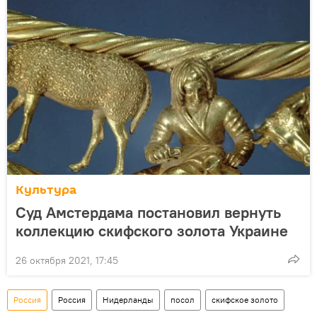
Культура
Суд Амстердама постановил вернуть
коллекцию скифского золота Украине
26 октября 2021, 17:45
Россия
Россия
Нидерланды
посол
скифское золото