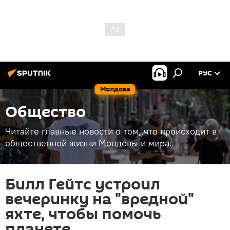
РУС
Молдова
Общество
Читайте главные новости о том, что происходит в
общественной жизни Молдовы и мира.
Билл Гейтс устроил
вечеринку на "вредной"
яхте, чтобы помочь
планете