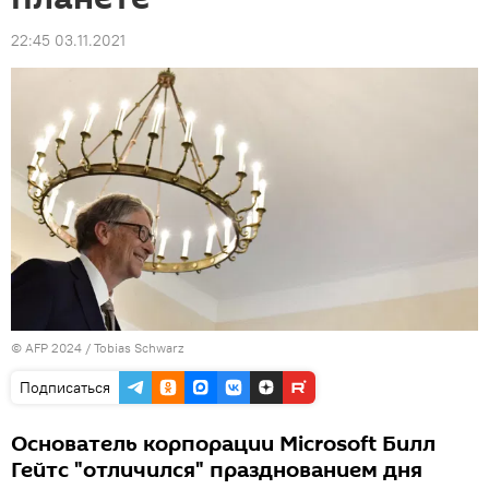
22:45 03.11.2021
© AFP 2024 / Tobias Schwarz
Подписаться
Основатель корпорации Microsoft Билл
Гейтс "отличился" празднованием дня