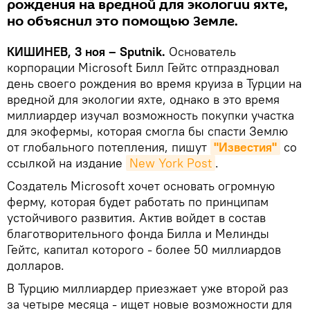
рождения на вредной для экологии яхте,
но объяснил это помощью Земле.
КИШИНЕВ, 3 ноя – Sputnik.
Основатель
корпорации Microsoft Билл Гейтс отпраздновал
день своего рождения во время круиза в Турции на
вредной для экологии яхте, однако в это время
миллиардер изучал возможность покупки участка
для экофермы, которая смогла бы спасти Землю
от глобального потепления, пишут
"Известия"
со
ссылкой на издание
New York Post
.
Создатель Microsoft хочет основать огромную
ферму, которая будет работать по принципам
устойчивого развития. Актив войдет в состав
благотворительного фонда Билла и Мелинды
Гейтс, капитал которого - более 50 миллиардов
долларов.
В Турцию миллиардер приезжает уже второй раз
за четыре месяца - ищет новые возможности для