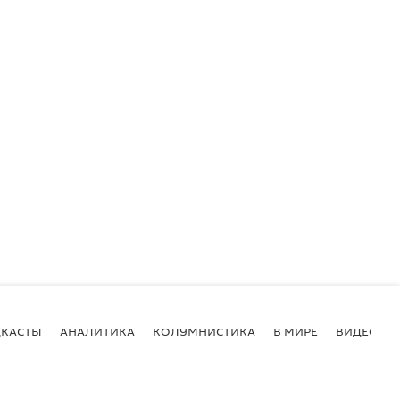
КАСТЫ
АНАЛИТИКА
КОЛУМНИСТИКА
В МИРЕ
ВИДЕО