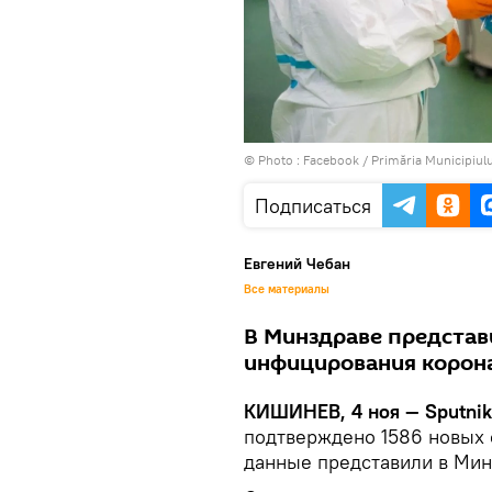
© Photo :
Facebook / Primăria Municipiulu
Подписаться
Евгений Чебан
Все материалы
В Минздраве представ
инфицирования корона
КИШИНЕВ, 4 ноя — Sputnik
подтверждено 1586 новых 
данные представили в Минз