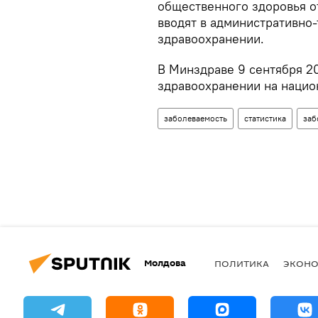
общественного здоровья о
вводят в административно
здравоохранении.
В Минздраве 9 сентября 20
здравоохранении на нацио
заболеваемость
статистика
заб
Молдова
ПОЛИТИКА
ЭКОН