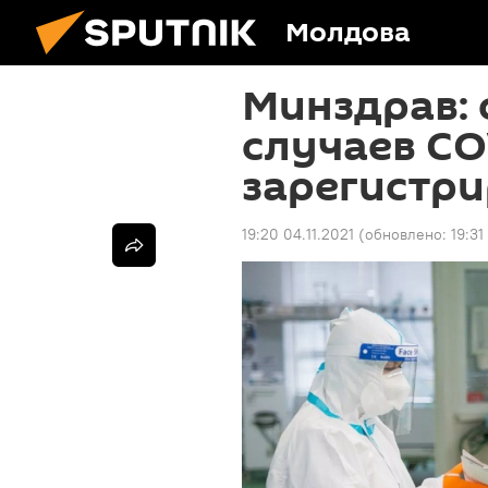
Молдова
Минздрав: 
случаев CO
зарегистри
19:20 04.11.2021
(обновлено:
19:31