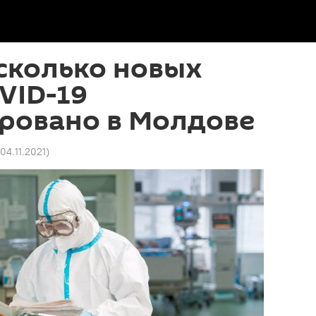
сколько новых
VID-19
ровано в Молдове
 04.11.2021
)