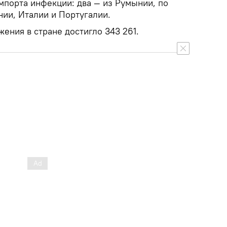
мпорта инфекции: два — из Румынии, по
нии, Италии и Португалии.
ения в стране достигло 343 261.