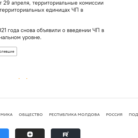
т 29 апреля, территориальные комиссии
-территориальных единицах ЧП в
21 года снова объявили о введении ЧП в
нальном уровне.
олевшие
ОМИКА
ОБЩЕСТВО
РЕСПУБЛИКА МОЛДОВА
РОССИЯ
ПОД