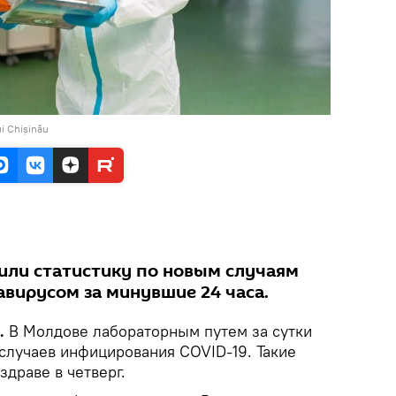
i Chișinău
или статистику по новым случаям
вирусом за минувшие 24 часа.
.
В Молдове лабораторным путем за сутки
случаев инфицирования COVID-19. Такие
драве в четверг.