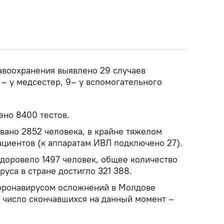
авоохранения выявлено 29 случаев
9 – у медсестер, 9– у вспомогательного
ено 8400 тестов.
вано 2852 человека, в крайне тяжелом
ациентов (к аппаратам ИВЛ подключено 27).
здоровело 1497 человек, общее количество
уса в стране достигло 321 388.
коронавирусом осложнений в Молдове
 число скончавшихся на данный момент –