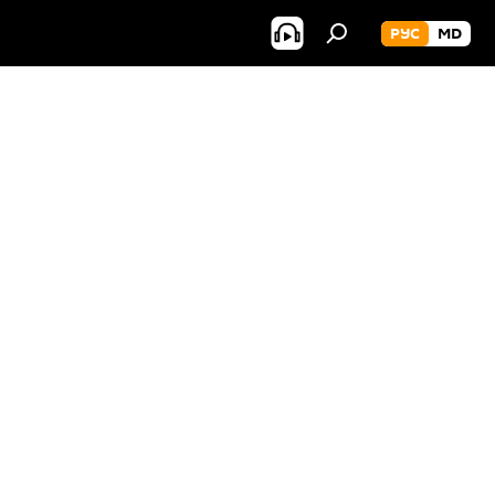
РУС
MD