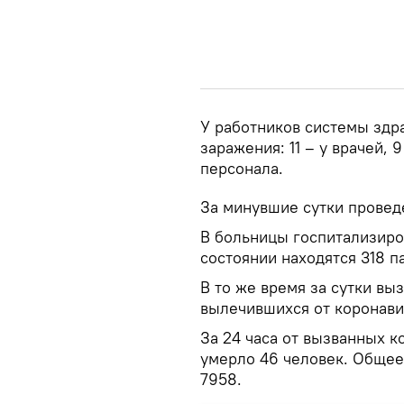
У работников системы здр
заражения: 11 – у врачей, 
персонала.
За минувшие сутки провед
В больницы госпитализиро
состоянии находятся 318 п
В то же время за сутки вы
вылечившихся от коронавир
За 24 часа от вызванных 
умерло 46 человек. Общее
7958.