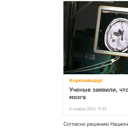
Коронавирус
Ученые заявили, чт
мозга
4 ноября 2021, 17:45
Согласно решению Национ