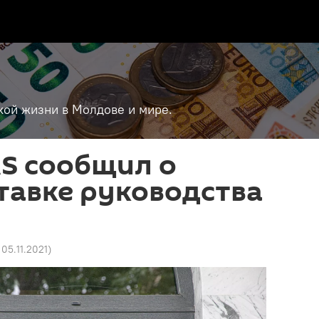
кой жизни в Молдове и мире.
S сообщил о
тавке руководства
 05.11.2021
)