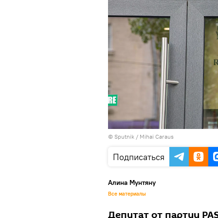
© Sputnik / Mihai Caraus
Подписаться
Алина Мунтяну
Все материалы
Депутат от партии PAS