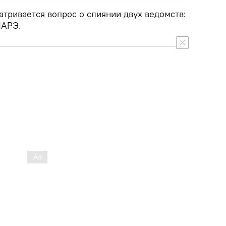
атривается вопрос о слиянии двух ведомств:
НАРЭ.