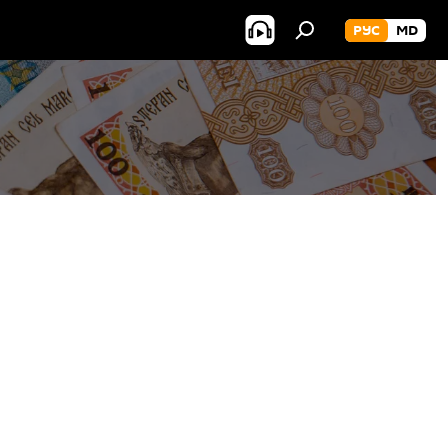
РУС
MD