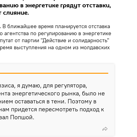
ванию в энергетике грядут отставки,
 слияние.
.
В ближайшее время планируется отставка
о агентства по регулированию в энергетике
путат от партии "Действие и солидарность"
ремя выступления на одном из молдавских
изиса, я думаю, для регулятора,
нта энергетического рынка, было не
ем оставаться в тени. Поэтому в
ам придется пересмотреть подход к
азал Попшой.