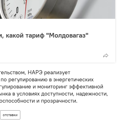
м, какой тариф "Молдовагаз"
ательством, НАРЭ реализует
 по регулированию в энергетических
егулирование и мониторинг эффективной
нка в условиях доступности, надежности,
оспособности и прозрачности.
отставки