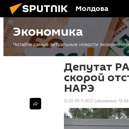
Молдова
Экономика
Читайте самые актуальные новости экономичес
Депутат PA
скорой отс
НАРЭ
12:32 05.11.2021
(обновлено:
12:43