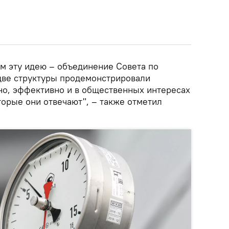
м эту идею – объединение Совета по
две структуры продемонстрировали
но, эффективно и в общественных интересах
торые они отвечают", – также отметил