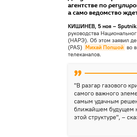
агентстве по регулиро
а само ведомство ждет
КИШИНЕВ, 5 ноя – Sputnik
руководства Национальног
(НАРЭ). Об этом заявил де
(PAS)
Михай Попшой
во в
телеканалов.
"В разгар газового кр
самого важного элеме
самым удачным решени
ближайшем будущем н
этой структуре", – ск