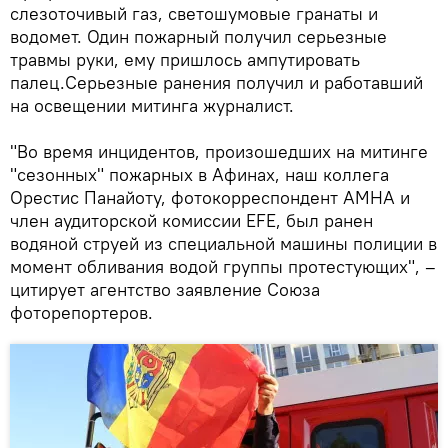
слезоточивый газ, светошумовые гранаты и
водомет. Один пожарный получил серьезные
травмы руки, ему пришлось ампутировать
палец.Серьезные ранения получил и работавший
на освещении митинга журналист.
"Во время инцидентов, произошедших на митинге
"сезонных" пожарных в Афинах, наш коллега
Орестис Панайоту, фотокорреспондент АМНА и
член аудиторской комиссии EFE, был ранен
водяной струей из специальной машины полиции в
момент обливания водой группы протестующих", –
цитирует агентство заявление Союза
фоторепортеров.