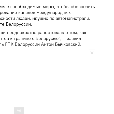
имает необходимые меры, чтобы обеспечить
рование каналов международных
асности людей, идущих по автомагистрали,
те Белоруссии.
ши неоднократно рапортовала о том, как
тов к границе с Беларусью", – заявил
ь ГПК Белоруссии Антон Бычковский.