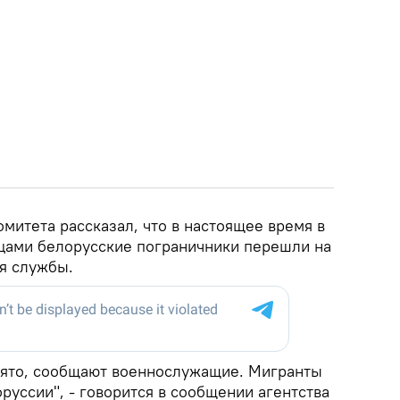
митета рассказал, что в настоящее время в
нцами белорусские пограничники перешли на
я службы.
нято, сообщают военнослужащие. Мигранты
уссии", - говорится в сообщении агентства