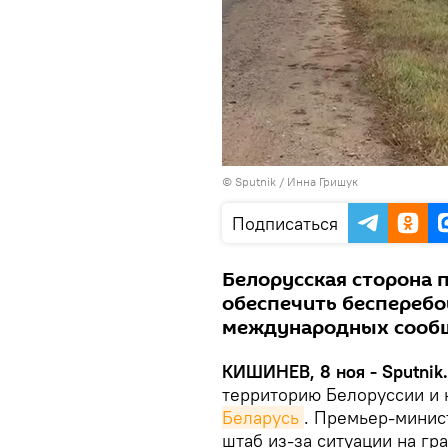
© Sputnik / Инна Гришук
Подписаться
Белорусская сторона
обеспечить бесперебо
международных сооб
КИШИНЕВ, 8 ноя - Sputnik
территорию Белоруссии и 
Беларусь
. Премьер-минис
штаб из-за ситуации на гр