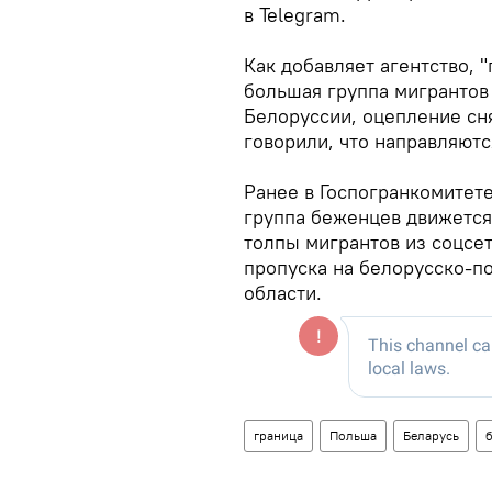
в Telegram.
Как добавляет агентство, 
большая группа мигрантов
Белоруссии, оцепление сня
говорили, что направляютс
Ранее в Госпогранкомитет
группа беженцев движется
толпы мигрантов из соцсет
пропуска на белорусско-по
области.
граница
Польша
Беларусь