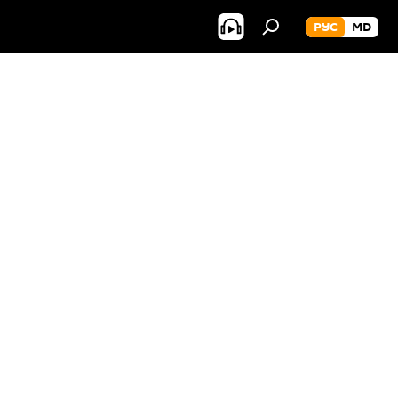
РУС
MD