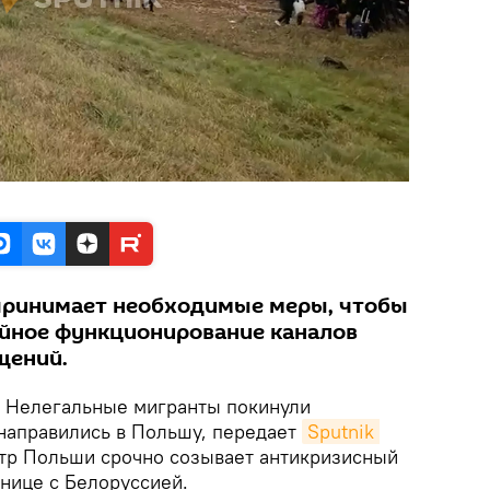
 принимает необходимые меры, чтобы
йное функционирование каналов
щений.
.
Нелегальные мигранты покинули
направились в Польшу, передает
Sputnik 
тр Польши срочно созывает антикризисный
анице с Белоруссией.