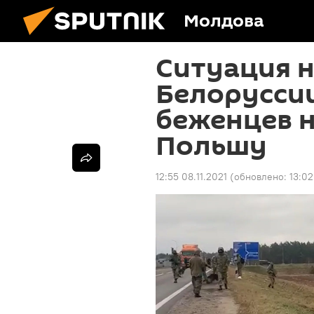
Молдова
Ситуация н
Белоруссии
беженцев н
Польшу
12:55 08.11.2021
(обновлено:
13:02