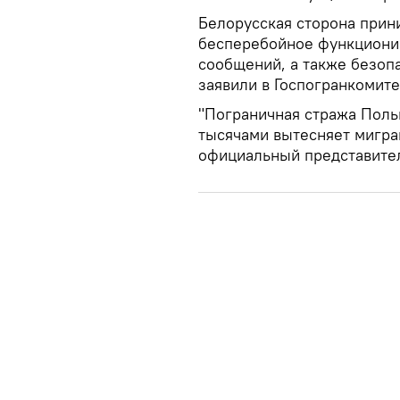
Белорусская сторона прин
бесперебойное функциони
сообщений, а также безоп
заявили в Госпогранкомите
"Пограничная стража Поль
тысячами вытесняет мигран
официальный представител