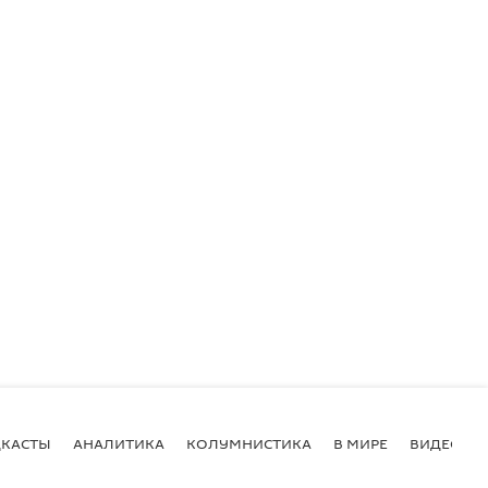
КАСТЫ
АНАЛИТИКА
КОЛУМНИСТИКА
В МИРЕ
ВИДЕО