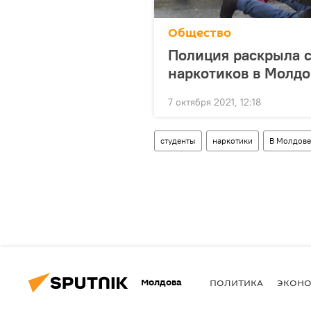
Общество
Полиция раскрыла с
наркотиков в Молдо
7 октября 2021, 12:18
студенты
наркотики
В Молдове
Молдова
ПОЛИТИКА
ЭКОН