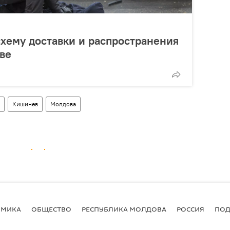
хему доставки и распространения
ве
Кишинев
Молдова
ОМИКА
ОБЩЕСТВО
РЕСПУБЛИКА МОЛДОВА
РОССИЯ
ПОД