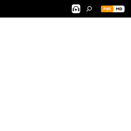
РУС
MD