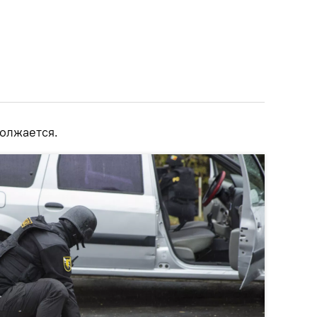
должается.