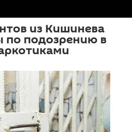
нтов из Кишинева
ы по подозрению в
наркотиками