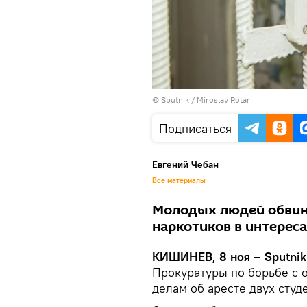
© Sputnik / Miroslav Rotari
Подписаться
Евгений Чебан
Все материалы
Молодых людей обвин
наркотиков в интерес
КИШИНЕВ, 8 ноя – Sputnik
Прокуратуры по борьбе с 
делам об аресте двух студ