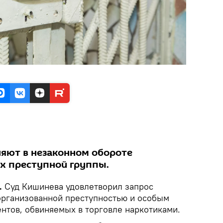
яют в незаконном обороте
ах преступной группы.
.
Суд Кишинева удовлетворил запрос
организованной преступностью и особым
ентов, обвиняемых в торговле наркотиками.