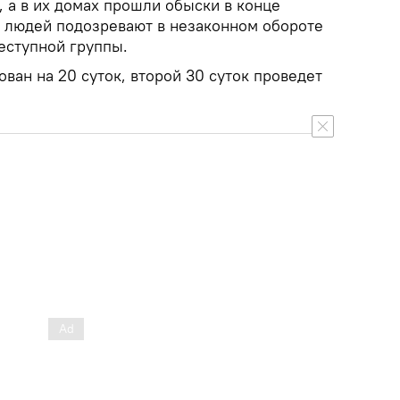
 а в их домах прошли обыски в конце
 людей подозревают в незаконном обороте
еступной группы.
ван на 20 суток, второй 30 суток проведет