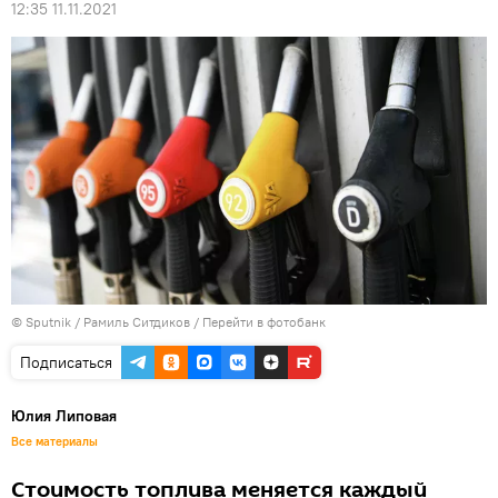
12:35 11.11.2021
© Sputnik / Рамиль Ситдиков
/
Перейти в фотобанк
Подписаться
Юлия Липовая
Все материалы
Стоимость топлива меняется каждый