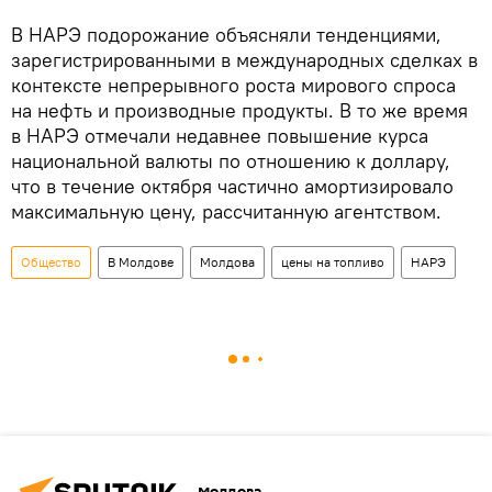
В НАРЭ подорожание объясняли тенденциями,
зарегистрированными в международных сделках в
контексте непрерывного роста мирового спроса
на нефть и производные продукты. В то же время
в НАРЭ отмечали недавнее повышение курса
национальной валюты по отношению к доллару,
что в течение октября частично амортизировало
максимальную цену, рассчитанную агентством.
Общество
В Молдове
Молдова
цены на топливо
НАРЭ
Молдова