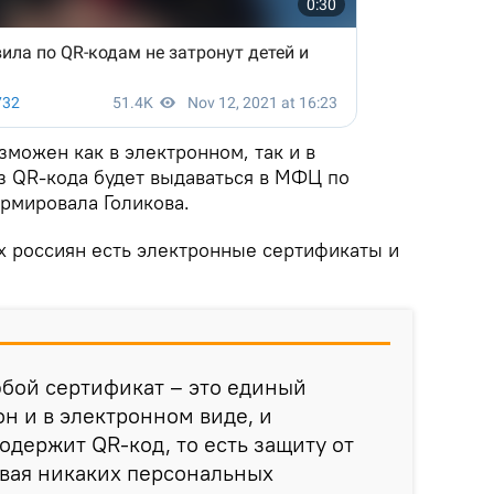
можен как в электронном, так и в
з QR-кода будет выдаваться в МФЦ по
рмировала Голикова.
ех россиян есть электронные сертификаты и
любой сертификат – это единый
он и в электронном виде, и
одержит QR-код, то есть защиту от
ывая никаких персональных