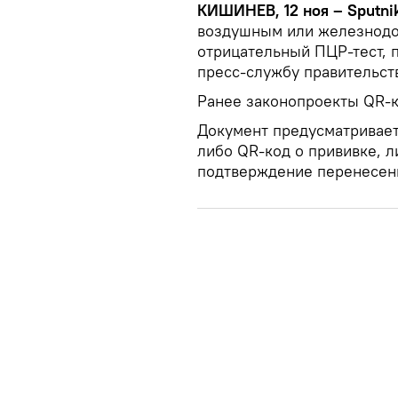
КИШИНЕВ, 12 ноя – Sputni
воздушным или железнодо
отрицательный ПЦР-тест, 
пресс-службу правительст
Ранее законопроекты QR-к
Документ предусматривает
либо QR-код о прививке, л
подтверждение перенесенн