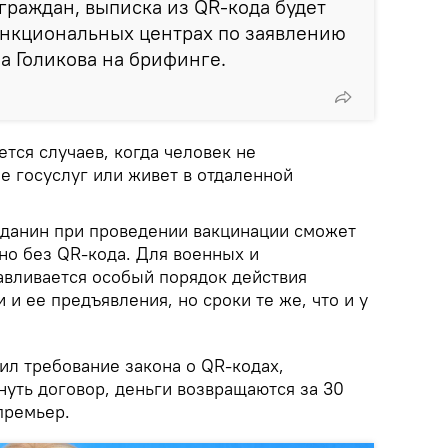
раждан, выписка из QR-кода будет
ункциональных центрах по заявлению
ла Голикова на брифинге.
ется случаев, когда человек не
е госуслуг или живет в отдаленной
жданин при проведении вакцинации сможет
 но без QR-кода. Для военных и
авливается особый порядок действия
и ее предъявления, но сроки те же, что и у
ил требование закона о QR-кодах,
нуть договор, деньги возвращаются за 30
премьер.