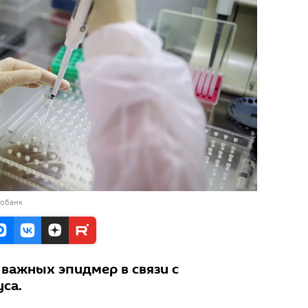
тобанк
 важных эпидмер в связи с
са.