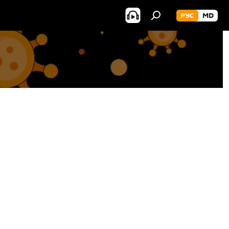
РУС
MD