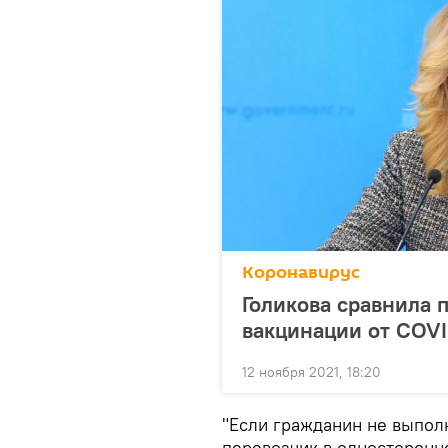
Коронавирус
Голикова сравнила 
вакцинации от COVI
12 ноября 2021, 18:20
"Если гражданин не выполн
перевозчик в односторонн