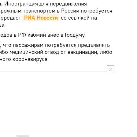
k.
Иностранцам для передвижения
рожным транспортом в России потребуется
передает
РИА Новости
со ссылкой на
ва.
одов в РФ кабмин внес в Госдуму.
, что пассажирам потребуется предъявлять
ибо медицинский отвод от вакцинации, либо
ого коронавируса.