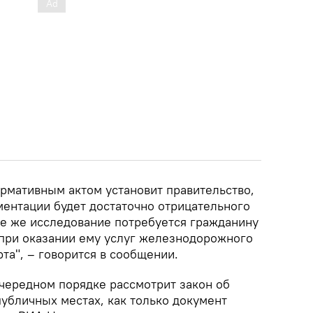
ормативным актом установит правительство,
ментации будет достаточно отрицательного
ое же исследование потребуется гражданину
 при оказании ему услуг железнодорожного
та", – говорится в сообщении.
чередном порядке рассмотрит закон об
убличных местах, как только документ