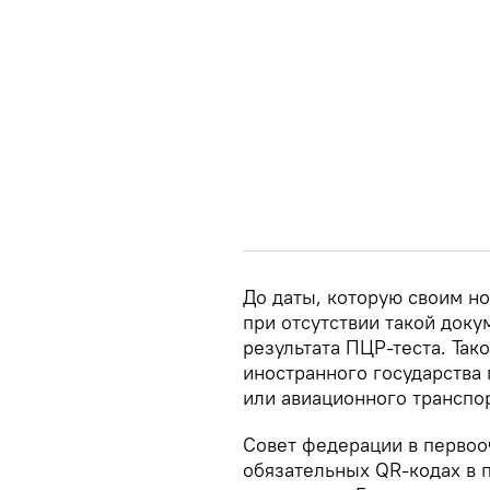
До даты, которую своим н
при отсутствии такой доку
результата ПЦР-теста. Так
иностранного государства
или авиационного транспор
Совет федерации в первоо
обязательных QR-кодах в п