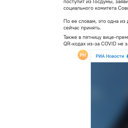
поступит из Госдумы, заяв
социального комитета Сов
По ее словам, это одна и
сейчас принять.
Также в пятницу вице-прем
QR-кодах из-за COVID не з