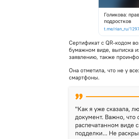
Сертификат с QR-кодом воз
бумажном виде, выписка и
заявлению, также проинфо
Она отметила, что не у вс
смартфоны.
"Как я уже сказала, 
документ. Важно, что 
распечатанном виде с
подделки... Не раскр