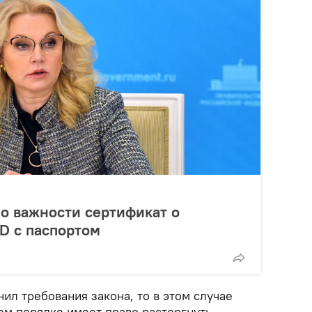
по важности сертификат о
D с паспортом
ил требования закона, то в этом случае
ем порядке имеет право расторгнуть