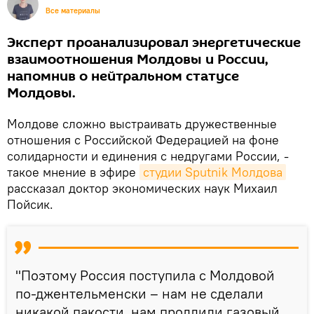
Все материалы
Эксперт проанализировал энергетические
взаимоотношения Молдовы и России,
напомнив о нейтральном статусе
Молдовы.
Молдове сложно выстраивать дружественные
отношения с Российской Федерацией на фоне
солидарности и единения с недругами России, -
такое мнение в эфире
студии Sputnik Молдова
рассказал доктор экономических наук Михаил
Пойсик.
"Поэтому Россия поступила с Молдовой
по-джентельменски – нам не сделали
никакой пакости, нам продлили газовый