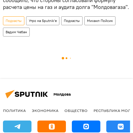
сообщило, что стороны согласовали формулу
расчета цены на газ и аудита долга "Молдовагаза".
Подкасты
Утро на Sputnik’e
Подкасты
Михаил Пойсик
Вадим Чебан
Молдова
ПОЛИТИКА
ЭКОНОМИКА
ОБЩЕСТВО
РЕСПУБЛИКА МОЛ