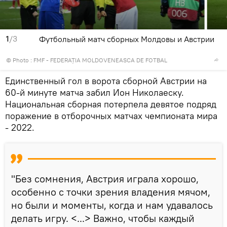
1
/3
Футбольный матч сборных Молдовы и Австрии
© Photo :
FMF - FEDERAȚIA MOLDOVENEASCA DE FOTBAL
Единственный гол в ворота сборной Австрии на
60-й минуте матча забил Ион Николаеску.
Национальная сборная потерпела девятое подряд
поражение в отборочных матчах чемпионата мира
- 2022.
"Без сомнения, Австрия играла хорошо,
особенно с точки зрения владения мячом,
но были и моменты, когда и нам удавалось
делать игру. <...> Важно, чтобы каждый