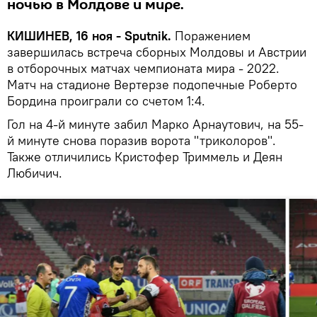
ночью в Молдове и мире.
КИШИНЕВ, 16 ноя - Sputnik.
Поражением
завершилась встреча сборных Молдовы и Австрии
в отборочных матчах чемпионата мира - 2022.
Матч на стадионе Вертерзе подопечные Роберто
Бордина проиграли со счетом 1:4.
Гол на 4-й минуте забил Марко Арнаутович, на 55-
й минуте снова поразив ворота "триколоров".
Также отличились Кристофер Триммель и Деян
Любичич.