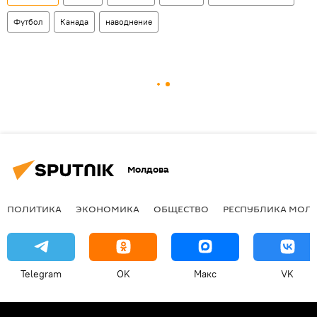
Футбол
Канада
наводнение
Молдова
ПОЛИТИКА
ЭКОНОМИКА
ОБЩЕСТВО
РЕСПУБЛИКА МОЛ
Telegram
OK
Макс
VK