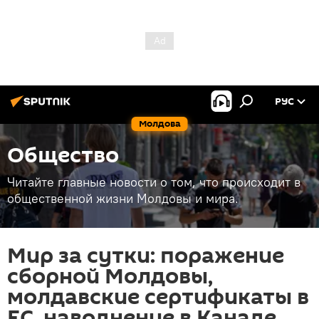
РУС
Молдова
Общество
Читайте главные новости о том, что происходит в
общественной жизни Молдовы и мира.
Мир за сутки: поражение
сборной Молдовы,
молдавские сертификаты в
ЕС, наводнение в Канаде