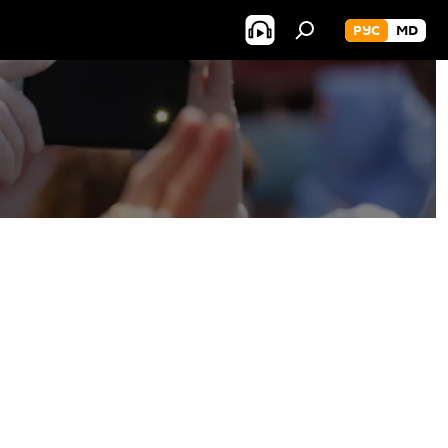
РУС
MD