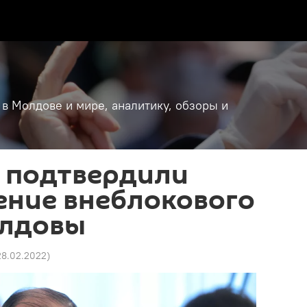
 в Молдове и мире, аналитику, обзоры и
ы подтвердили
ение внеблокового
олдовы
 28.02.2022
)