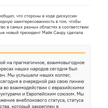
ообщил, что стороны в ходе дискуссии
юдную заинтересованность в том, чтобы
во в самых разных областях в соответствии
рые новый президент Майя Санду сделала
ой на прагматичное, взаимовыгодное
ересах наших народов сегодня был
ен. Мы услышали наших коллег,
сегодня в очередной раз свою линию
а во взаимодействии с евразийскими
уктурами и Европейским союзом. Мы
жение внеблокового статуса, статуса
ства, который закреплен в