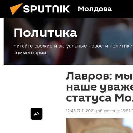
Молдова
Политика
Читайте свежие и актуальные новости политики
комментарии.
Лавров: м
наше уваж
статуса М
12:48 17.11.2021
(обновлено:
16:51