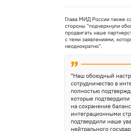
Глава МИД России также с
стороны "подчеркнули обо
продвигать наше партнерст
с теми заявлениями, кото
неоднократно".
"Наш обоюдный настр
сотрудничество в инт
полностью подтвержд
которые подтвердили 
на сохранение баланс
интеграционными стр
подтвердили наше ува
нейтрального государ