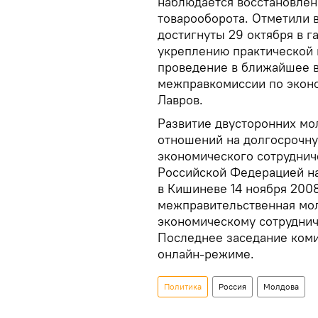
наблюдается восстановлен
товарооборота. Отметили 
достигнуты 29 октября в г
укреплению практической 
проведение в ближайшее в
межправкомиссии по эконо
Лавров.
Развитие двусторонних мо
отношений на долгосрочну
экономического сотруднич
Российской Федерацией на
в Кишиневе 14 ноября 200
межправительственная мол
экономическому сотрудниче
Последнее заседание коми
онлайн-режиме.
Политика
Россия
Молдова