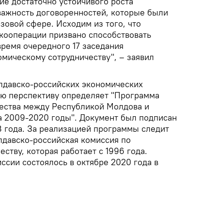
ие достаточно устойчивого роста
важность договоренностей, которые были
азовой сфере. Исходим из того, что
кооперации призвано способствовать
ремя очередного 17 заседания
мическому сотрудничеству", – заявил
лдавско-российских экономических
ю перспективу определяет "Программа
ества между Республикой Молдова и
 2009-2020 годы". Документ был подписан
8 года. За реализацией программы следит
давско-российская комиссия по
ству, которая работает с 1996 года.
ссии состоялось в октябре 2020 года в