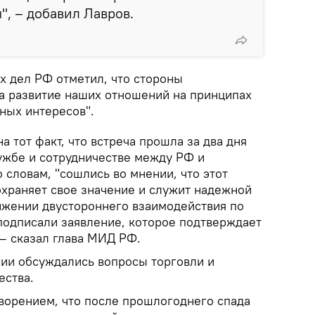
, – добавил Лавров.
х дел РФ отметил, что стороны
на развитие наших отношений на принципах
ных интересов".
а тот факт, что встреча прошла за два дня
ружбе и сотрудничестве между РФ и
 словам, "сошлись во мнении, что этот
охраняет свое значение и служит надежной
ижении двустороннего взаимодействия по
подписали заявление, которое подтверждает
 – сказал глава МИД РФ.
сии обсуждались вопросы торговли и
ества.
творением, что после прошлогоднего спада