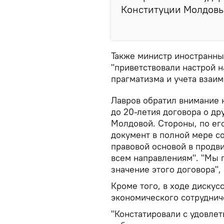
Конституции Молдовы"
Также министр иностранны
"приветствовали настрой 
прагматизма и учета взаим
Лавров обратил внимание н
до 20-летия договора о д
Молдовой. Стороны, по его
документ в полной мере с
правовой основой в продв
всем направлениям". "Мы 
значение этого договора",
Кроме того, в ходе дискус
экономического сотруднич
"Констатировали с удовле