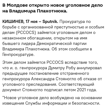
В Молдове открыто новое уголовное дело
на Владимира Плахотнюка.
КИШИНЕВ, 17 ноя – Sputnik.
Прокуратура по
борьбе с организованной преступностью и особым
делам (PCCOCS) займется уголовным делом о
незаконном обогащении, открытом на имя
бывшего лидера Демократической партии
Владимира Плахотнюка. Об этом сообщили в
Генпрокуратуре.
Этим делом займется PCCOCS вследствие того,
что и. о. генпрокурора Думитру Робу аннулировал
предыдущее постановление отстраненного
генпрокурора Александра Стояногло об отказе от
уголовного преследования. Соответствующий
документ Стояногло подписал летом 2021 года.
"Новое уголовное дело возбуждено на основании
извещения Службы информации и безопасности.