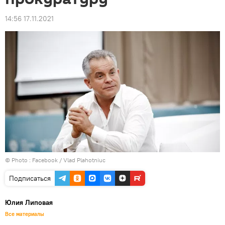
14:56 17.11.2021
© Photo :
Facebook / Vlad Plahotniuc
Подписаться
Юлия Липовая
Все материалы