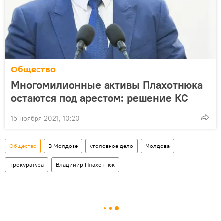
Общество
Многомилионные активы Плахотнюка
остаются под арестом: решение КС
15 ноября 2021, 10:20
Общество
В Молдове
уголовное дело
Молдова
прокуратура
Владимир Плахотнюк