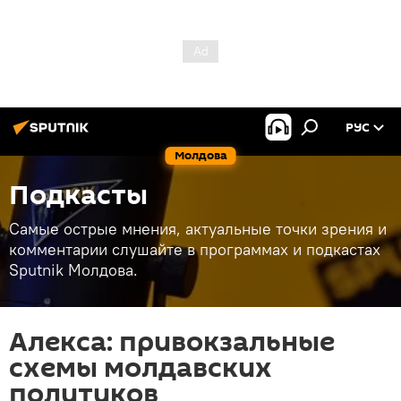
РУС
Молдова
Подкасты
Самые острые мнения, актуальные точки зрения и
комментарии слушайте в программах и подкастах
Sputnik Молдова.
Алекса: привокзальные
схемы молдавских
политиков