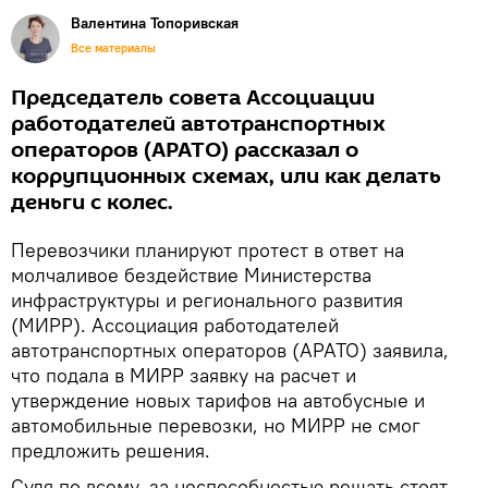
Валентина Топоривская
Все материалы
Председатель совета Ассоциации
работодателей автотранспортных
операторов (АРАТО) рассказал о
коррупционных схемах, или как делать
деньги с колес.
Перевозчики планируют протест в ответ на
молчаливое бездействие Министерства
инфраструктуры и регионального развития
(МИРР). Ассоциация работодателей
автотранспортных операторов (АРАТО) заявила,
что подала в МИРР заявку на расчет и
утверждение новых тарифов на автобусные и
автомобильные перевозки, но МИРР не смог
предложить решения.
Судя по всему, за неспособностью решать стоят