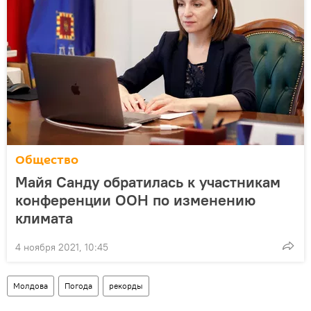
Общество
Майя Санду обратилась к участникам
конференции ООН по изменению
климата
4 ноября 2021, 10:45
Молдова
Погода
рекорды