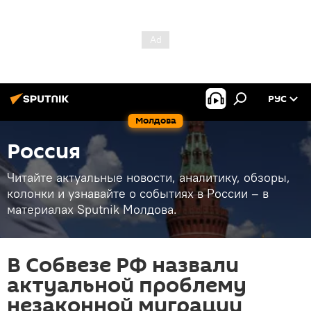
РУС
Молдова
Россия
Читайте актуальные новости, аналитику, обзоры,
колонки и узнавайте о событиях в России – в
материалах Sputnik Молдова.
В Собвезе РФ назвали
актуальной проблему
незаконной миграции