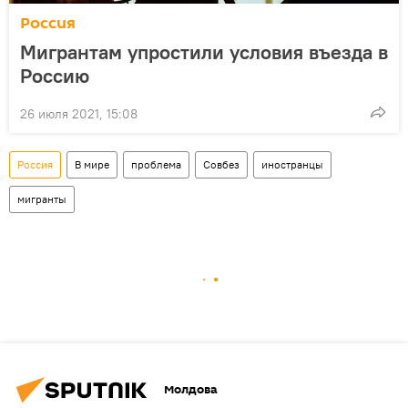
Россия
Мигрантам упростили условия въезда в
Россию
26 июля 2021, 15:08
Россия
В мире
проблема
Совбез
иностранцы
мигранты
Молдова