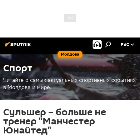
РУС
Молдова
Спорт
Читайте о самых актуальных спортивных событиях
в Молдове и мире.
Сульшер – больше не
тренер "Манчестер
Юнайтед"