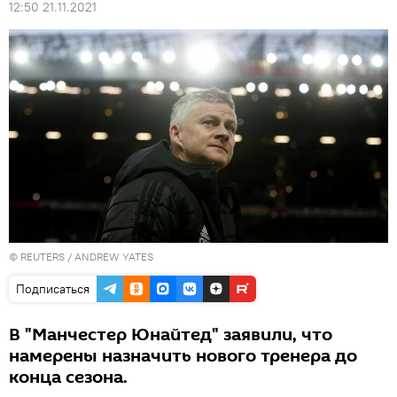
12:50 21.11.2021
©
REUTERS
/ ANDREW YATES
Подписаться
В "Манчестер Юнайтед" заявили, что
намерены назначить нового тренера до
конца сезона.