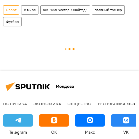
Спорт
В мире
ФК "Манчестер Юнайтед"
главный тренер
Футбол
Молдова
ПОЛИТИКА
ЭКОНОМИКА
ОБЩЕСТВО
РЕСПУБЛИКА МОЛ
Telegram
OK
Макс
VK