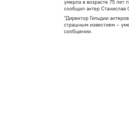
умерла в возрасте 75 лет
сообщил актер Станислав 
"Директор Гильдии актеров
страшным известием – уме
сообщении.