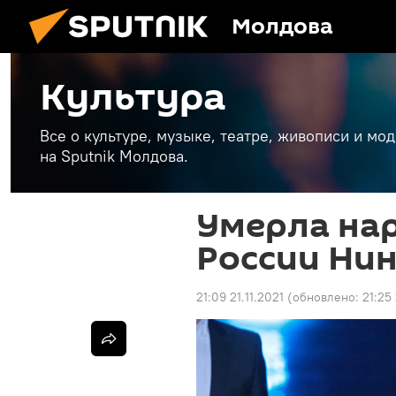
Молдова
Культура
Все о культуре, музыке, театре, живописи и мо
на Sputnik Молдова.
Умерла на
России Нин
21:09 21.11.2021
(обновлено:
21:25 