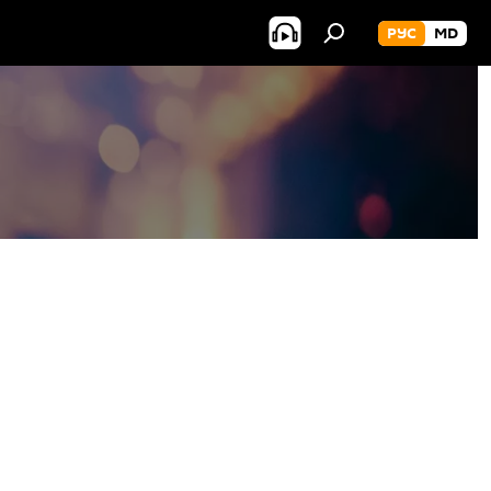
РУС
MD