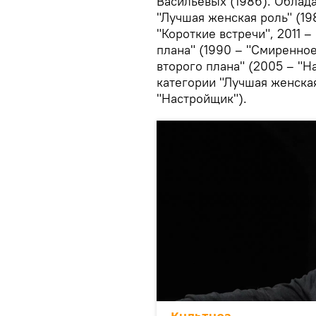
Васильевых (1986). Облад
"Лучшая женская роль" (19
"Короткие встречи", 2011 –
плана" (1990 – "Смиренно
второго плана" (2005 – "Н
категории "Лучшая женская
"Настройщик").