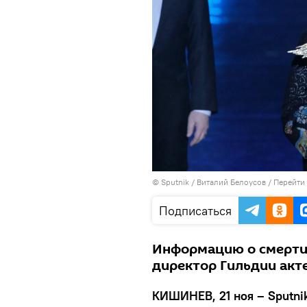
© Sputnik / Виталий Белоусов
/
Перейти
Подписаться
Информацию о смерти
директор Гильдии акт
КИШИНЕВ, 21 ноя – Sputni