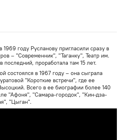
 1969 году Русланову пригласили сразу в
ров – "Современник", "Таганку", Театр им.
в последний, проработала там 15 лет.
й состоялся в 1967 году – она сыграла
ратовой "Короткие встречи", где ее
ысоцкий. Всего в ее биографии более 140
сле "Афоня", "Самара-городок", "Кин-дза-
я", "Цыган".