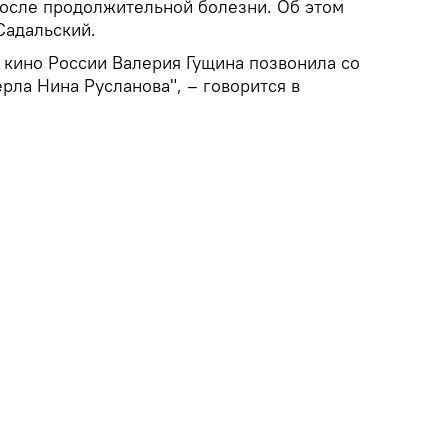
 после продолжительной болезни. Об этом
Садальский.
 кино России Валерия Гущина позвонила со
рла Нина Русланова", – говорится в