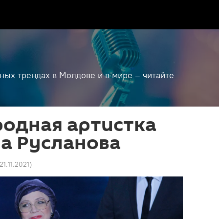
дных трендах в Молдове и в мире – читайте
родная артистка
а Русланова
21.11.2021
)