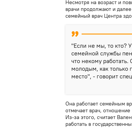
Несмотря на возраст и по
врачи продолжают и далее
семейный врач Центра здо
"Если не мы, то кто? 
семейной службы пенс
что некому работать.
молодым, как только 
место", - говорит спе
Она работает семейным вра
отмечает врач, отношение
Из-за этого, считает Вале
работать в государственн