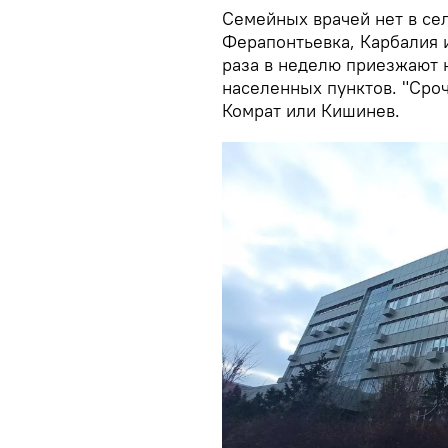
Семейных врачей нет в сел
Ферапонтьевка, Карбалия и
раза в неделю приезжают 
населенных пунктов. "Сро
Комрат или Кишинев.