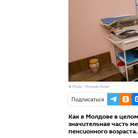
© Photo : Miroslav Rotari
Подписаться
Как в Молдове в целом,
значительная часть м
пенсионного возраста.