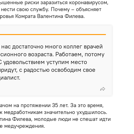
вышенные риски заразиться коронавирусом,
 нести свою службу. Почему – объясняет
ровья Комрата Валентина Филева.
У нас достаточно много коллег врачей
ионного возраста. Работаем, потому
 С удовольствием уступим место
придут, с радостью освободим свое
циалист.
чом на протяжении 35 лет. За это время,
 к медработникам значительно ухудшилось.
нтина Филева, молодые люди не спешат идти
ые медучреждения.