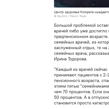
Центр здоровья Комрата нуждаетс
© Sputnik / Maxim Topal
Большой проблемой остает
врачей либо уже достигло 
предпенсионном возрасте. 
семейных врачей, из котор
заслуженный отдых, то на 
семейных врача, рассказы
Ирина Тодорова.
"Каждый из врачей сейчас 
принимают пациентов с 2-3
пенсионного возраста, спас
этими пятью "семейниками
чем 70 процентов. Если он
50 процентов. А в отпускн
становится просто катастр