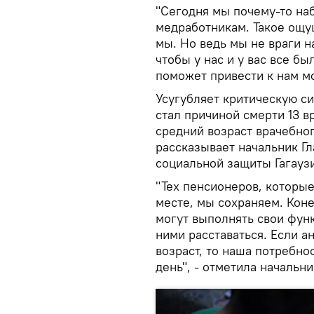
"Сегодня мы почему-то на
медработникам. Такое ощущ
мы. Но ведь мы не враги н
чтобы у нас и у вас все б
поможет привести к нам мо
Усугубляет критическую с
стал причиной смерти 13 в
средний возраст врачебног
рассказывает начальник Г
социальной защиты Гагаузи
"Тех пенсионеров, которы
месте, мы сохраняем. Коне
могут выполнять свои фун
ними расставаться. Если 
возраст, то наша потребно
день", - отметила начальн