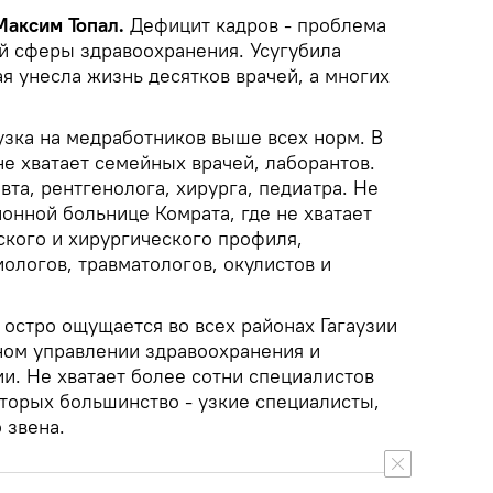
 Максим Топал.
Дефицит кадров - проблема
й сферы здравоохранения. Усугубила
я унесла жизнь десятков врачей, а многих
узка на медработников выше всех норм. В
е хватает семейных врачей, лаборантов.
вта, рентгенолога, хирурга, педиатра. Не
йонной больнице Комрата, где не хватает
ского и хирургического профиля,
ологов, травматологов, окулистов и
остро ощущается во всех районах Гагаузии
вном управлении здравоохранения и
и. Не хватает более сотни специалистов
оторых большинство - узкие специалисты,
 звена.