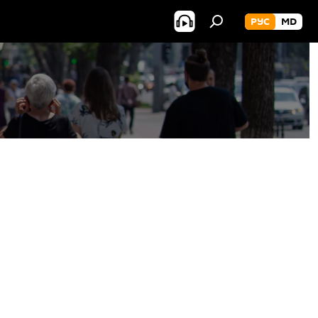
РУС
MD