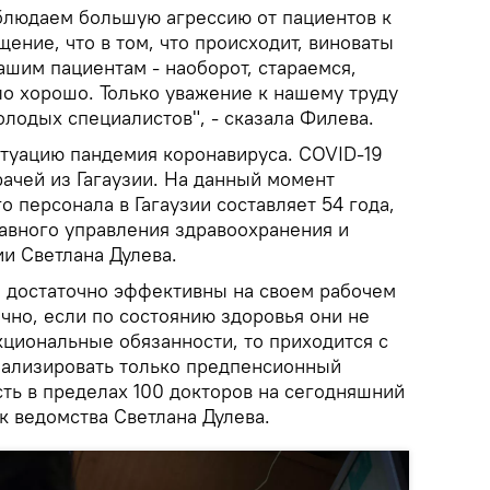
блюдаем большую агрессию от пациентов к
ение, что в том, что происходит, виноваты
ашим пациентам - наоборот, стараемся,
ыло хорошо. Только уважение к нашему труду
лодых специалистов", - сказала Филева.
итуацию пандемия коронавируса. COVID-19
рачей из Гагаузии. На данный момент
о персонала в Гагаузии составляет 54 года,
лавного управления здравоохранения и
и Светлана Дулева.
е достаточно эффективны на своем рабочем
чно, если по состоянию здоровья они не
кциональные обязанности, то приходится с
анализировать только предпенсионный
сть в пределах 100 докторов на сегодняшний
ик ведомства Светлана Дулева.