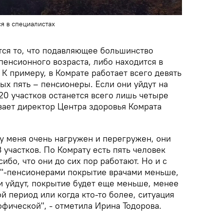
я в специалистах
ся то, что подавляющее большинство
пенсионного возраста, либо находится в
К примеру, в Комрате работает всего девять
ых пять – пенсионеры. Если они уйдут на
20 участков останется всего лишь четыре
вает директор Центра здоровья Комрата
у меня очень нагружен и перегружен, они
 участков. По Комрату есть пять человек
ибо, что они до сих пор работают. Но и с
"-пенсионерами покрытие врачами меньше,
и уйдут, покрытие будет еще меньше, менее
ой период или когда кто-то более, ситуация
офической", - отметила Ирина Тодорова.