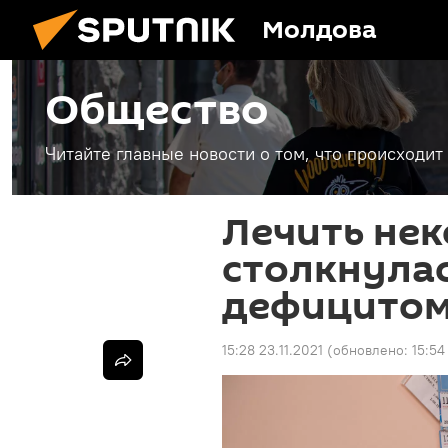
Молдова
Общество
Читайте главные новости о том, что происходи
Лечить нек
столкнулас
дефицитом
15:28 23.11.2021
(обновлено:
15:54