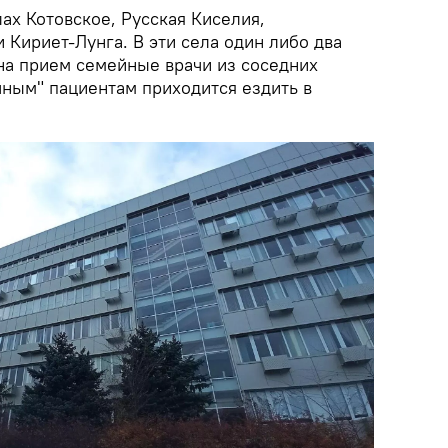
ах Котовское, Русская Киселия,
 Кириет-Лунга. В эти села один либо два
на прием семейные врачи из соседних
чным" пациентам приходится ездить в