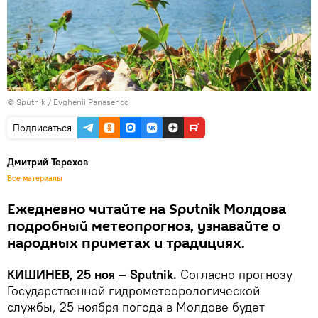
© Sputnik / Evghenii Panasenco
Подписаться
Дмитрий Терехов
Все материалы
Ежедневно читайте на Sputnik Молдова
подробный метеопрогноз, узнавайте о
народных приметах и традициях.
КИШИНЕВ, 25 ноя – Sputnik.
Согласно прогнозу
Государственной гидрометеорологической
службы, 25 ноября погода в Молдове будет