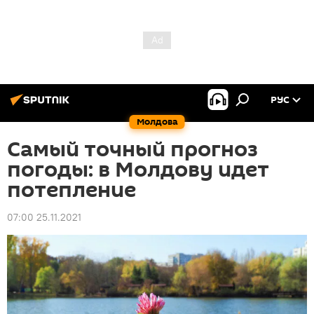
РУС
Молдова
Самый точный прогноз
погоды: в Молдову идет
потепление
07:00 25.11.2021