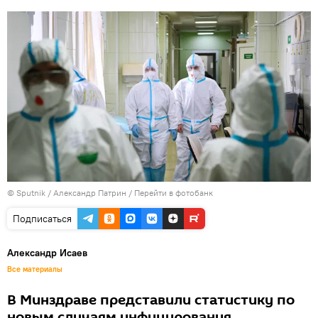
© Sputnik / Александр Патрин
/
Перейти в фотобанк
Подписаться
Александр Исаев
Все материалы
В Минздраве представили статистику по
новым случаям инфицирования