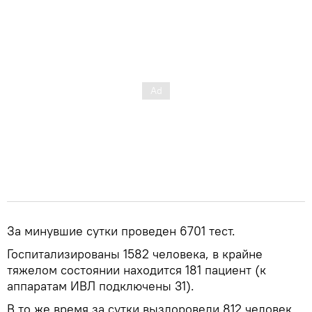
За минувшие сутки проведен 6701 тест.
Госпитализированы 1582 человека, в крайне
тяжелом состоянии находится 181 пациент (к
аппаратам ИВЛ подключены 31).
В то же время за сутки выздоровели 812 человек,