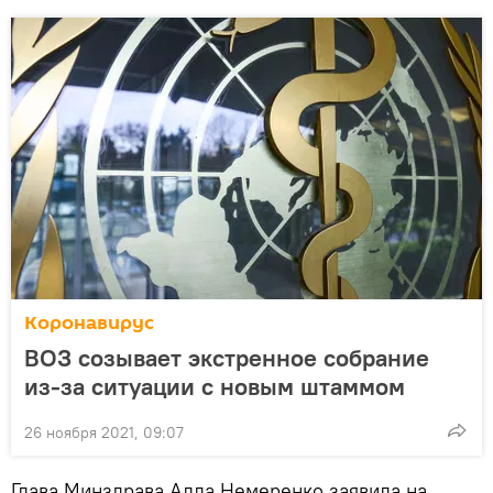
Коронавирус
ВОЗ созывает экстренное собрание
из-за ситуации с новым штаммом
26 ноября 2021, 09:07
Глава Минздрава Алла Немеренко заявила на