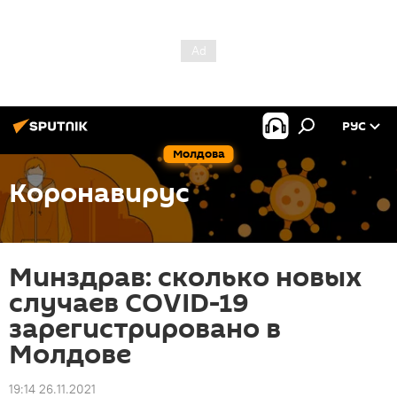
РУС
Молдова
Коронавирус
Минздрав: сколько новых
случаев COVID-19
зарегистрировано в
Молдове
19:14 26.11.2021