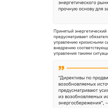
энергетического рынк
прочную основу для з
Принятый энергетический п
предусматривает обязател
управлению кризисными си
внедрению соответствующи
управления такими ситуац
"Директивы по продв
возобновляемых исто
предусматривают уси
из возобновляемых и
энергосбережения", –