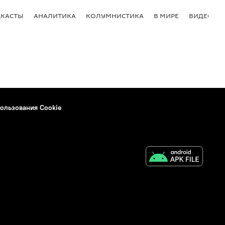
КАСТЫ
АНАЛИТИКА
КОЛУМНИСТИКА
В МИРЕ
ВИДЕО
ользования Cookie