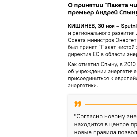
О принятии "Пакета чи
премьер Андрей Спын
КИШИНЕВ, 30 ноя – Sputn
и регионального развития
Совета министров Энергет
был принят “Пакет чистой 
директив ЕС в области эне
Как отметил Спыну, в 2010
об учреждении энергетиче
присоединиться к европей
энергетики.
"Согласно новому эне
находится в центре пр
новые правила позво