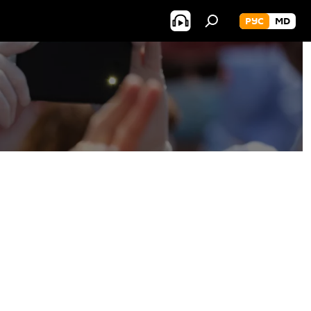
РУС
MD