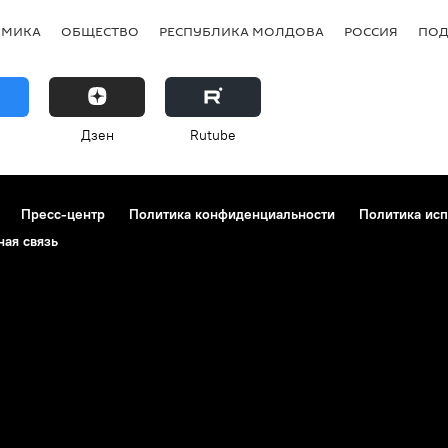
ОМИКА
ОБЩЕСТВО
РЕСПУБЛИКА МОЛДОВА
РОССИЯ
ПОД
Дзен
Rutube
Пресс-центр
Политика конфиденциальности
Политика исп
ная связь