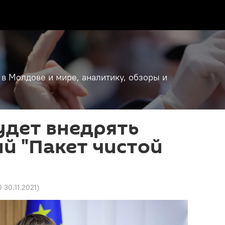
 в Молдове и мире, аналитику, обзоры и
удет внедрять
й "Пакет чистой
 30.11.2021
)