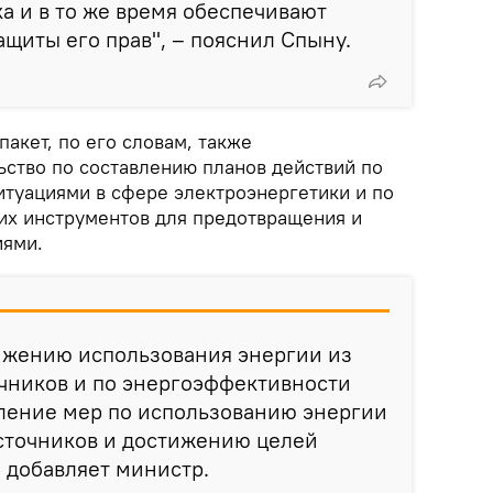
а и в то же время обеспечивают
ащиты его прав", – пояснил Спыну.
акет, по его словам, также
ьство по составлению планов действий по
туациями в сфере электроэнергетики и по
х инструментов для предотвращения и
иями.
ижению использования энергии из
чников и по энергоэффективности
ление мер по использованию энергии
сточников и достижению целей
 добавляет министр.