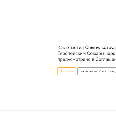
Как отметил Спыну, сотруд
Европейским Союзом чере
предусмотрено в Соглашен
Политика
соглашение об ассоциа