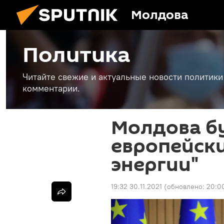
Молдова
Политика
Читайте свежие и актуальные новости политики
комментарии.
Молдова б
европейски
энергии"
19:32 30.11.2021
(обновлено:
20:00