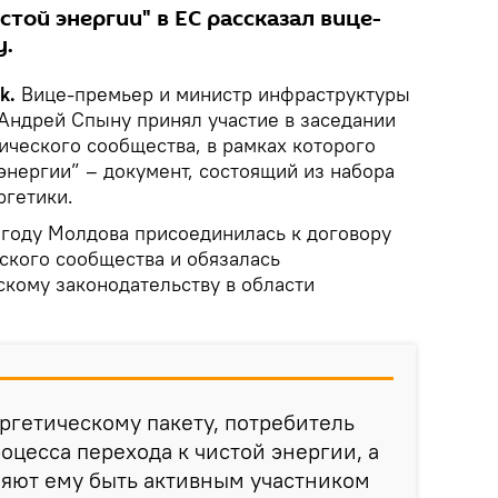
стой энергии" в ЕС рассказал вице-
у.
ik.
Вице-премьер и министр инфраструктуры
 Андрей Спыну принял участие в заседании
ического сообщества, в рамках которого
энергии” – документ, состоящий из набора
ргетики.
 году Молдова присоединилась к договору
ского сообщества и обязалась
скому законодательству в области
ргетическому пакету, потребитель
оцесса перехода к чистой энергии, а
ляют ему быть активным участником