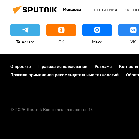
Молдова
ПОЛИТИКА
ЭКОН
Telegram
OK
Макс
VK
О проекте
Правила использования
Реклама
Контакты
Правила применения рекомендательных технологий
Обрат
© 2026 Sputnik Все права защищены. 18+