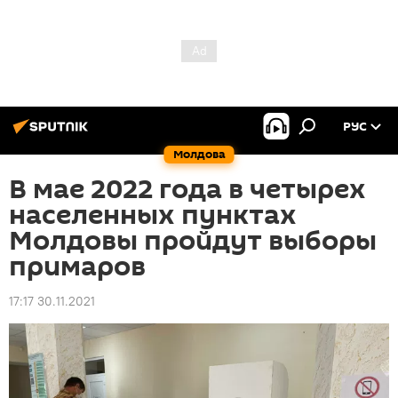
РУС
Молдова
В мае 2022 года в четырех
населенных пунктах
Молдовы пройдут выборы
примаров
17:17 30.11.2021