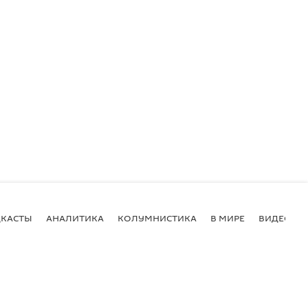
КАСТЫ
АНАЛИТИКА
КОЛУМНИСТИКА
В МИРЕ
ВИДЕО