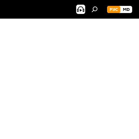
РУС
MD