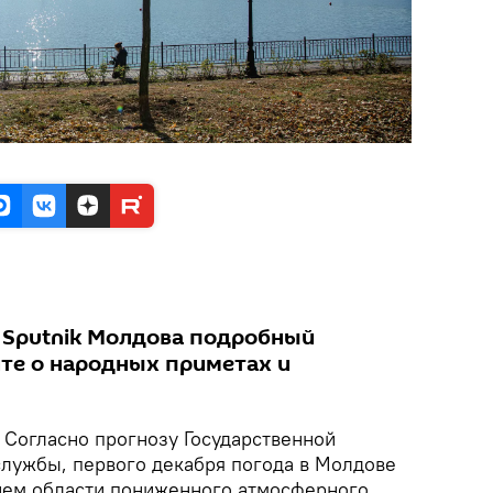
 Sputnik Молдова подробный
йте о народных приметах и
Согласно прогнозу Государственной
лужбы, первого декабря погода в Молдове
ием области пониженного атмосферного