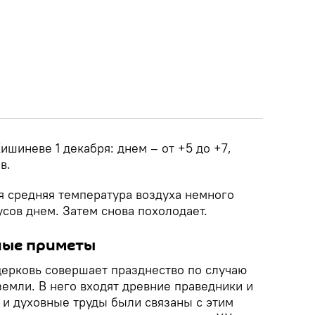
ишиневе 1 декабря: днем – от +5 до +7,
в.
я средняя температура воздуха немного
усов днем. Затем снова похолодает.
ные приметы
церковь совершает празднество по случаю
емли. В него входят древние праведники и
 и духовные труды были связаны с этим