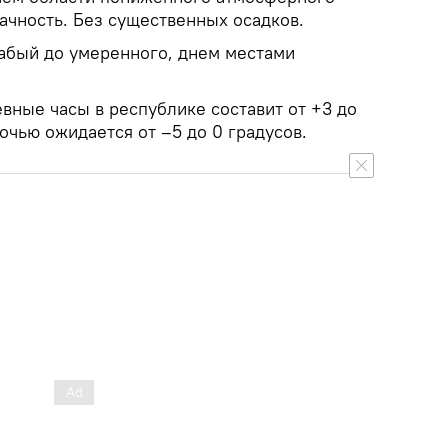
ачность. Без существенных осадков.
абый до умеренного, днем местами
вные часы в республике составит от +3 до
очью ожидается от –5 до 0 градусов.