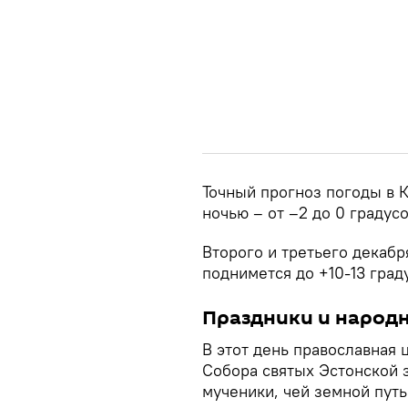
Точный прогноз погоды в К
ночью – от –2 до 0 градусо
Второго и третьего декабр
поднимется до +10-13 град
Праздники и народ
В этот день православная 
Собора святых Эстонской з
мученики, чей земной путь