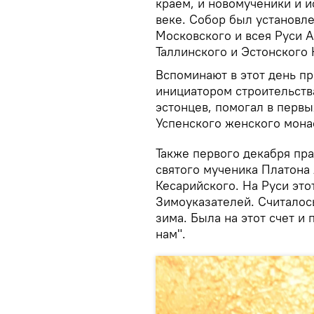
краем, и новомученики и и
веке. Собор был установле
Московского и всея Руси А
Таллинского и Эстонского 
Вспоминают в этот день п
инициатором строительств
эстонцев, помогал в перв
Успенского женского мона
Также первого декабря пр
святого мученика Платона
Кесарийского. На Руси это
Зимоуказателей. Считалось,
зима. Была на этот счет и
нам".