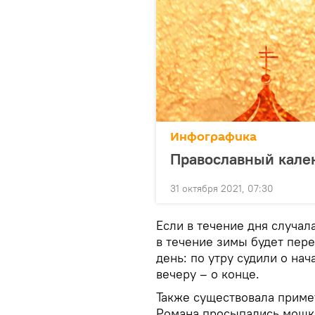
Инфографика
Православный кален
31 октября 2021, 07:30
Если в течение дня случал
в течение зимы будет пер
день: по утру судили о на
вечеру – о конце.
Также существовала примет
Романа просыпались мошки