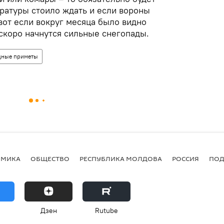
ратуры стоило ждать и если вороны
вот если вокруг месяца было видно
 скоро начнутся сильные снегопады.
дные приметы
ОМИКА
ОБЩЕСТВО
РЕСПУБЛИКА МОЛДОВА
РОССИЯ
ПОД
Дзен
Rutube