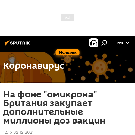
РУС
Молдова
Коронавирус
На фоне "омикрона"
Британия закупает
дополнительные
миллионы доз вакцин
12:15 02.12.2021