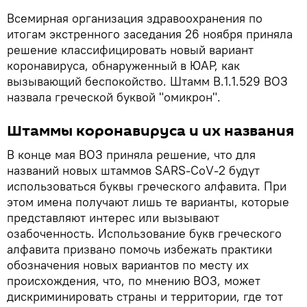
Всемирная организация здравоохранения по
итогам экстренного заседания 26 ноября приняла
решение классифицировать новый вариант
коронавируса, обнаруженный в ЮАР, как
вызывающий беспокойство. Штамм B.1.1.529 ВОЗ
назвала греческой буквой "омикрон".
Штаммы коронавируса и их названия
В конце мая ВОЗ приняла решение, что для
названий новых штаммов SARS-CoV-2 будут
использоваться буквы греческого алфавита. При
этом имена получают лишь те варианты, которые
представляют интерес или вызывают
озабоченность. Использование букв греческого
алфавита призвано помочь избежать практики
обозначения новых вариантов по месту их
происхождения, что, по мнению ВОЗ, может
дискриминировать страны и территории, где тот