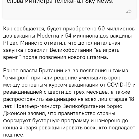
слова министра телеканал Sky News.
Как сообщается, будет приобретено 60 миллионов
доз вакцины Moderna и 54 миллиона доз вакцины
Pfizer. Министр отметил, что дополнительная
закупка позволит Великобритании "выиграть
время" после появления нового штамма.
Ранее власти Британии из-за появления штамма
"омикрон" приняли решение уменьшить срок
между основным курсом вакцинации от COVID-19 и
ревакцинацией с шести до трех месяцев, а также
распространить вакцинацию на всех лиц старше 18
лет. Премьер-министр Великобритании Борис
Джонсон заявил, что правительство страны
форсирует бустерную программу и намерено до
конца января ревакцинировать всех, кто подпадает
под нее.