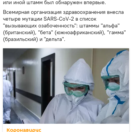
или иной штамм был обнаружен впервые.
Всемирная организация здравоохранения внесла
четыре мутации SARS-CoV-2 в список
"вызывающих озабоченность": штаммы "альфа"
(британский), "бета" (южноафриканский), "гамма"
(бразильский) и "дельта".
Коронавирус