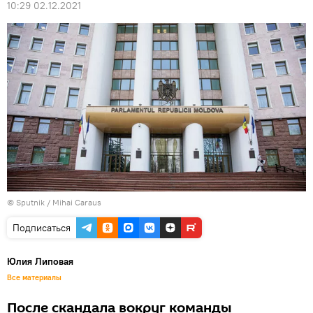
10:29 02.12.2021
© Sputnik / Mihai Caraus
Подписаться
Юлия Липовая
Все материалы
После скандала вокруг команды