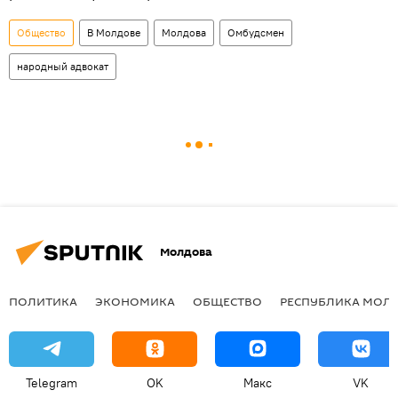
Общество
В Молдове
Молдова
Омбудсмен
народный адвокат
Молдова
ПОЛИТИКА
ЭКОНОМИКА
ОБЩЕСТВО
РЕСПУБЛИКА МОЛ
Telegram
OK
Макс
VK