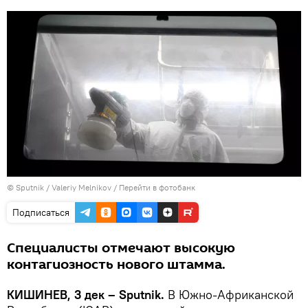
© Sputnik / Valeriy Melnikov
/
Перейти в фотобанк
Подписаться
Специалисты отмечают высокую
контагиозность нового штамма.
КИШИНЕВ, 3 дек – Sputnik.
В Южно-Африканской