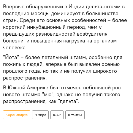
Впервые обнаруженный в Индии дельта-штамм в
последние месяцы доминирует в большинстве
стран. Среди его основных особенностей – более
короткий инкубационный период, чем у
предыдущих разновидностей возбудителя
болезни, и повышенная нагрузка на организм
человека.
"Йота" – более летальный штамм, особенно для
пожилых людей, впервые был выявлен осенью
прошлого года, но так и не получил широкого
распространения.
В Южной Америке был отмечен небольшой рост
нового штамма "мю", однако не получил такого
распространения, как "дельта".
Коронавирус
В мире
ЮАР
Штаммы