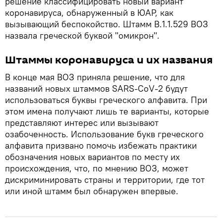
решение классифицировать новый вариант
коронавируса, обнаруженный в ЮАР, как
вызывающий беспокойство. Штамм B.1.1.529 ВОЗ
назвала греческой буквой "омикрон".
Штаммы коронавируса и их названия
В конце мая ВОЗ приняла решение, что для
названий новых штаммов SARS-CoV-2 будут
использоваться буквы греческого алфавита. При
этом имена получают лишь те варианты, которые
представляют интерес или вызывают
озабоченность. Использование букв греческого
алфавита призвано помочь избежать практики
обозначения новых вариантов по месту их
происхождения, что, по мнению ВОЗ, может
дискриминировать страны и территории, где тот
или иной штамм был обнаружен впервые.