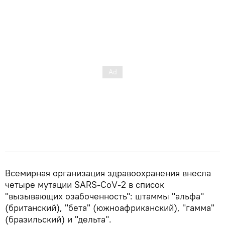
Всемирная организация здравоохранения внесла
четыре мутации SARS-CoV-2 в список
"вызывающих озабоченность": штаммы "альфа"
(британский), "бета" (южноафриканский), "гамма"
(бразильский) и "дельта".