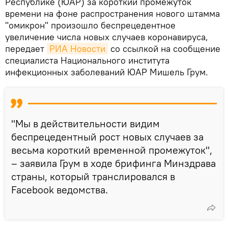
Республике (ЮАР) за короткий промежуток
времени на фоне распространения нового штамма
"омикрон" произошло беспрецедентное
увеличение числа новых случаев коронавируса,
передает
РИА Новости
со ссылкой на сообщение
специалиста Национального института
инфекционных заболеваний ЮАР Мишель Грум.
"Мы в действительности видим
беспрецедентный рост новых случаев за
весьма короткий временной промежуток",
– заявила Грум в ходе брифинга Минздрава
страны, который транслировался в
Facebook ведомства.