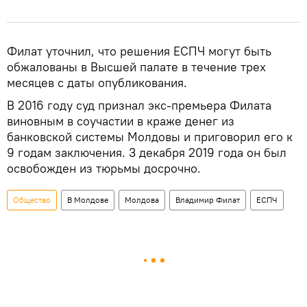
Филат уточнил, что решения ЕСПЧ могут быть
обжалованы в Высшей палате в течение трех
месяцев с даты опубликования.
В 2016 году суд признал экс-премьера Филата
виновным в соучастии в краже денег из
банковской системы Молдовы и приговорил его к
9 годам заключения. 3 декабря 2019 года он был
освобожден из тюрьмы досрочно.
Общество
В Молдове
Молдова
Владимир Филат
ЕСПЧ