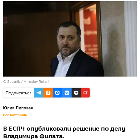
© Sputnik / Miroslav Rotari
Подписаться
Юлия Липовая
Все материалы
В ЕСПЧ опубликовали решение по делу
Владимира Филата.