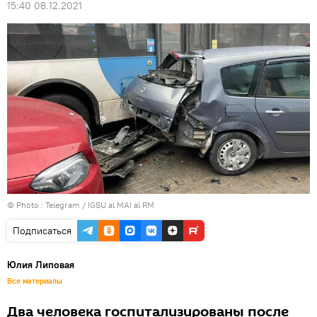
15:40 08.12.2021
© Photo :
Telegram / IGSU al MAI al RM
Подписаться
Юлия Липовая
Все материалы
Два человека госпитализированы после