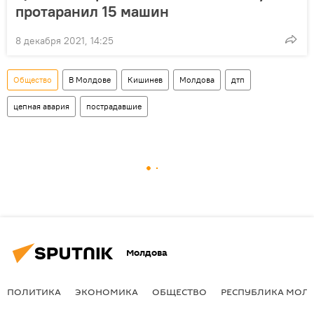
протаранил 15 машин
8 декабря 2021, 14:25
Общество
В Молдове
Кишинев
Молдова
дтп
цепная авария
пострадавшие
Молдова
ПОЛИТИКА
ЭКОНОМИКА
ОБЩЕСТВО
РЕСПУБЛИКА МОЛ