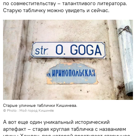
по совместительству – талантливого литератора.
Старую табличку можно увидеть и сейчас.
Старые уличные таблички Кишинева.
© Photo :
Мой город Кишинёв
А вот еще один уникальный исторический
артефакт – старая круглая табличка с названием
улицы Хаждеу, под которой проступает старинное