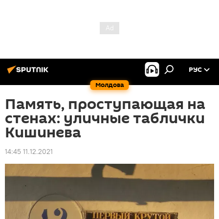
РУС
Молдова
Память, проступающая на
стенах: уличные таблички
Кишинева
14:45 11.12.2021