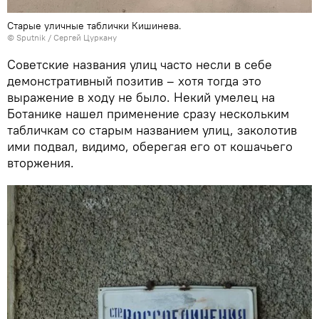
Старые уличные таблички Кишинева.
© Sputnik / Сергей Цуркану
Советские названия улиц часто несли в себе
демонстративный позитив – хотя тогда это
выражение в ходу не было. Некий умелец на
Ботанике нашел применение сразу нескольким
табличкам со старым названием улиц, заколотив
ими подвал, видимо, оберегая его от кошачьего
вторжения.