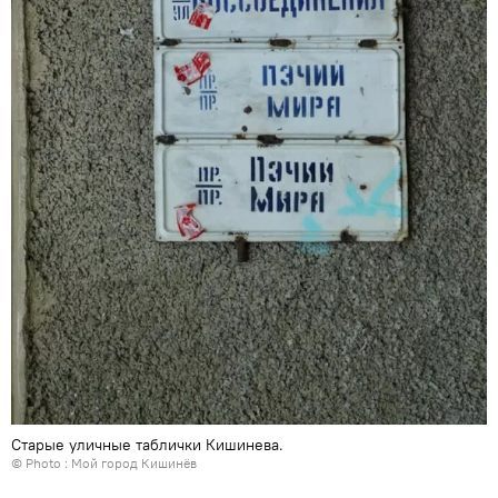
Старые уличные таблички Кишинева.
© Photo :
Мой город Кишинёв