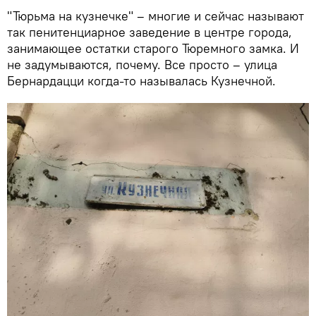
"Тюрьма на кузнечке" – многие и сейчас называют
так пенитенциарное заведение в центре города,
занимающее остатки старого Тюремного замка. И
не задумываются, почему. Все просто – улица
Бернардацци когда-то называлась Кузнечной.