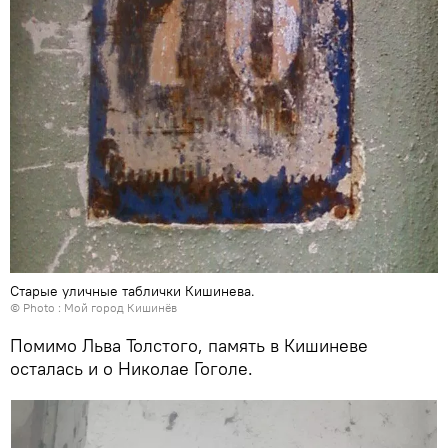
Старые уличные таблички Кишинева.
© Photo :
Мой город Кишинёв
Помимо Льва Толстого, память в Кишиневе
осталась и о Николае Гоголе.