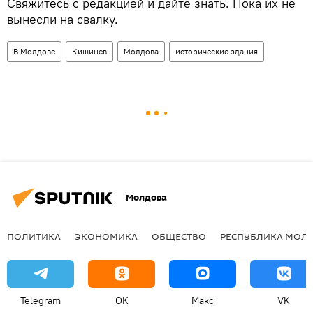
Свяжитесь с редакцией и дайте знать. Пока их не
вынесли на свалку.
В Молдове
Кишинев
Молдова
исторические здания
Молдова
ПОЛИТИКА
ЭКОНОМИКА
ОБЩЕСТВО
РЕСПУБЛИКА МОЛ
Telegram
OK
Макс
VK