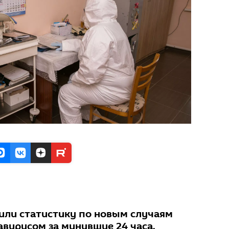
или статистику по новым случаям
вирусом за минувшие 24 часа.