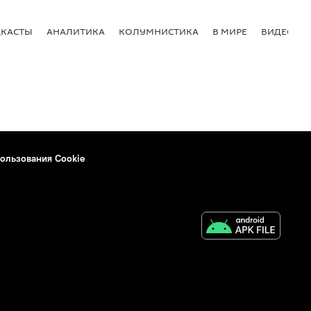
КАСТЫ
АНАЛИТИКА
КОЛУМНИСТИКА
В МИРЕ
ВИДЕО
ользования Cookie