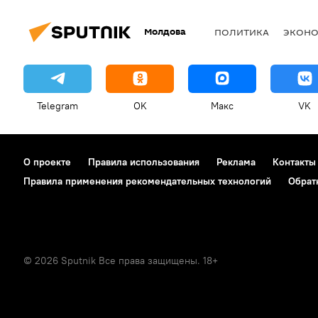
Молдова
ПОЛИТИКА
ЭКОН
Telegram
OK
Макс
VK
О проекте
Правила использования
Реклама
Контакты
Правила применения рекомендательных технологий
Обрат
© 2026 Sputnik Все права защищены. 18+