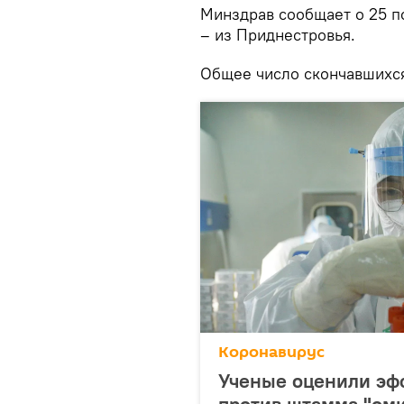
Минздрав сообщает о 25 п
– из Приднестровья.
Общее число скончавшихся
Коронавирус
Ученые оценили эф
против штамма "ом