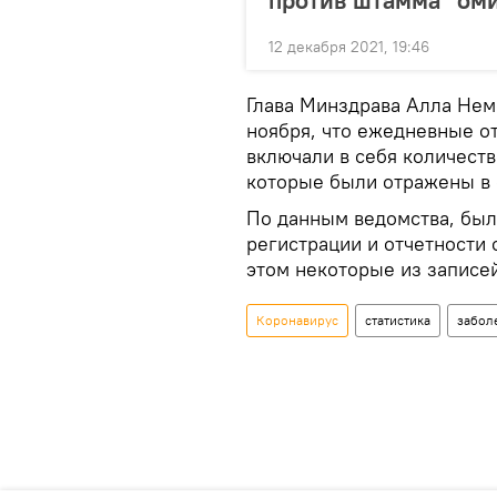
12 декабря 2021, 19:46
Глава Минздрава Алла Нем
ноября, что ежедневные о
включали в себя количество
которые были отражены в 
По данным ведомства, был
регистрации и отчетности 
этом некоторые из записей
Коронавирус
статистика
забол