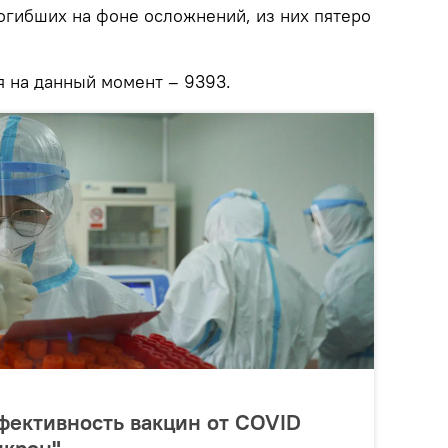
огибших на фоне осложнений, из них пятеро
 на данный момент – 9393.
фективность вакцин от COVID
икрон"