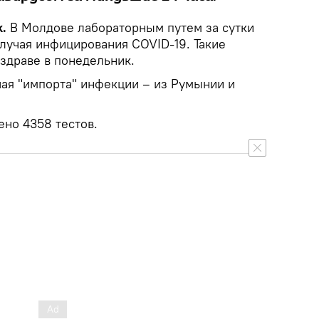
.
В Молдове лабораторным путем за сутки
лучая инфицирования COVID-19. Такие
здраве в понедельник.
чая "импорта" инфекции – из Румынии и
ено 4358 тестов.