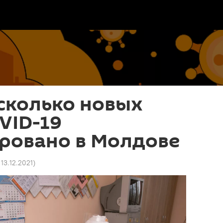
сколько новых
VID-19
ровано в Молдове
 13.12.2021
)