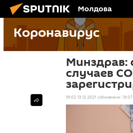
Молдова
Коронавирус
Минздрав: 
случаев CO
зарегистри
19:02 13.12.2021
(обновлено:
19:07