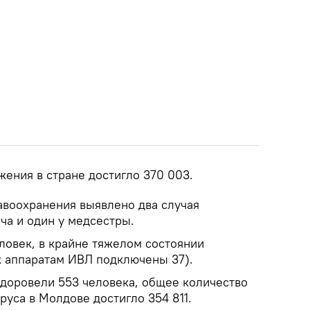
ения в стране достигло 370 003.
авоохранения выявлено два случая
ча и один у медсестры.
ловек, в крайне тяжелом состоянии
к аппаратам ИВЛ подключены 37).
здоровели 553 человека, общее количество
уса в Молдове достигло 354 811.