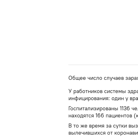
Общее число случаев зараж
У работников системы здр
инфицирования: один у вра
Госпитализированы 1136 че
находятся 166 пациентов (
В то же время за сутки вы
вылечившихся от коронавир