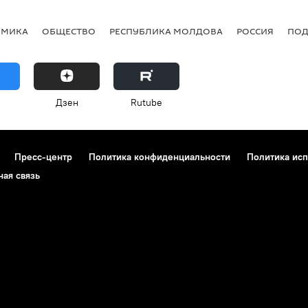
ОМИКА
ОБЩЕСТВО
РЕСПУБЛИКА МОЛДОВА
РОССИЯ
ПОД
Дзен
Rutube
Пресс-центр
Политика конфиденциальности
Политика исп
ная связь