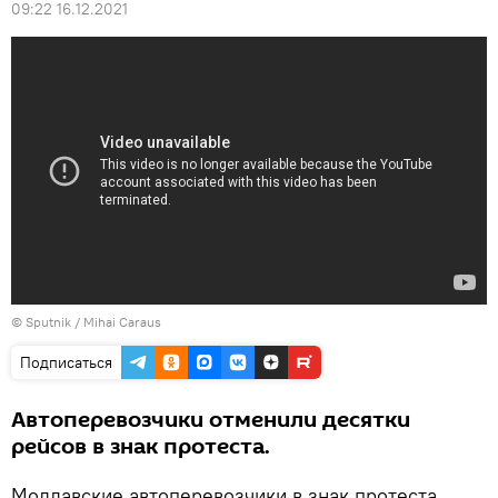
09:22 16.12.2021
© Sputnik / Mihai Caraus
Подписаться
Автоперевозчики отменили десятки
рейсов в знак протеста.
Молдавские автоперевозчики в знак протеста