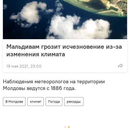
Мальдивам грозит исчезновение из-за
изменения климата
19 мая 2021, 23:00
Наблюдения метеорологов на территории
Молдовы ведутся с 1886 года.
В Молдове
климат
Погода
рекорды