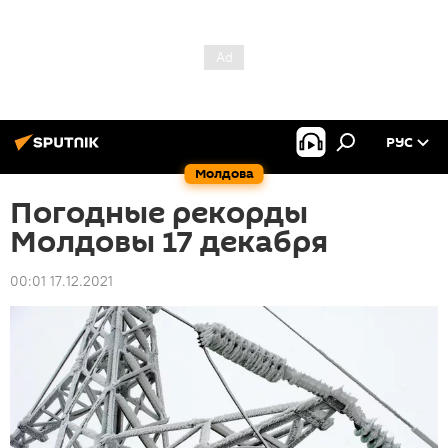
РУС
Молдова
Погодные рекорды
Молдовы 17 декабря
00:01 17.12.2021