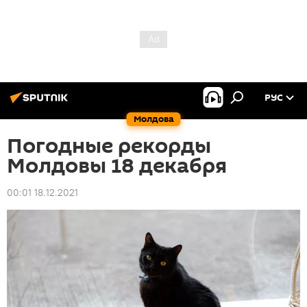
РУС
Молдова
Погодные рекорды
Молдовы 18 декабря
00:01 18.12.2021