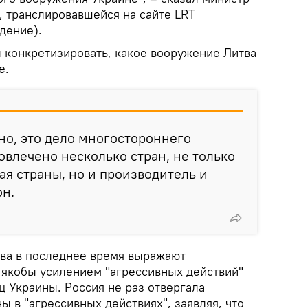
, транслировавшейся на сайте LRT
дение).
л конкретизировать, какое вооружение Литва
е.
чно, это дело многостороннего
овлечено несколько стран, не только
я страны, но и производитель и
он.
тва в последнее время выражают
с якобы усилением "агрессивных действий"
ц Украины. Россия не раз отвергала
ы в "агрессивных действиях", заявляя, что