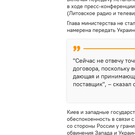
в ходе пресс-конференции
(Литовское радио и телеви
Глава министерства не ста
намерена передать Украин
"Сейчас не отвечу то
договора, поскольку в
дающая и принимающа
поставщик", – сказал 
Киев и западные государс
обеспокоенность в связи 
со стороны России у грани
обвинения Запада и Украин