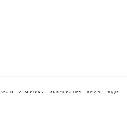
КАСТЫ
АНАЛИТИКА
КОЛУМНИСТИКА
В МИРЕ
ВИДЕО