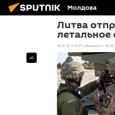
Молдова
Литва отпр
летальное
16:51 19.12.2021
(обновлено:
19:39 