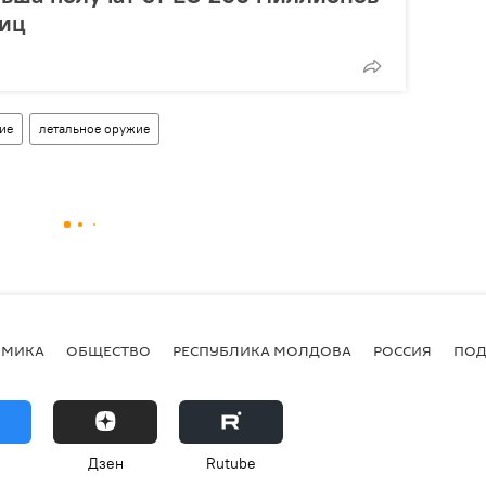
ниц
ие
летальное оружие
ОМИКА
ОБЩЕСТВО
РЕСПУБЛИКА МОЛДОВА
РОССИЯ
ПОД
Дзен
Rutube