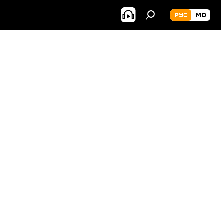
РУС
MD