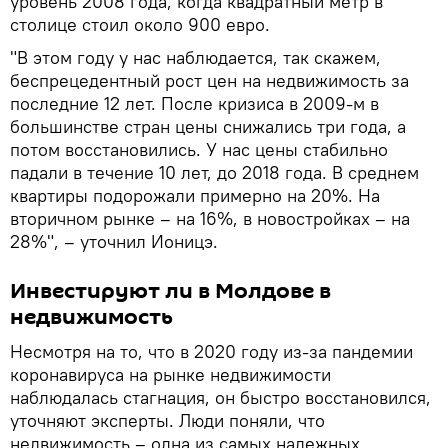
уровень 2008 года, когда квадратный метр в
столице стоил около 900 евро.
"В этом году у нас наблюдается, так скажем,
беспрецедентный рост цен на недвижимость за
последние 12 лет. После кризиса в 2009-м в
большинстве стран цены снижались три года, а
потом восстановились. У нас цены стабильно
падали в течение 10 лет, до 2018 года. В среднем
квартиры подорожали примерно на 20%. На
вторичном рынке – на 16%, в новостройках – на
28%", – уточнил Ионицэ.
Инвестируют ли в Молдове в
недвижимость
Несмотря на то, что в 2020 году из-за пандемии
коронавируса на рынке недвижимости
наблюдалась стагнация, он быстро восстановился,
уточняют эксперты. Люди поняли, что
недвижимость – одна из самых надежных