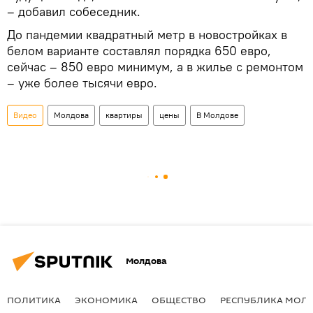
– добавил собеседник.
До пандемии квадратный метр в новостройках в
белом варианте составлял порядка 650 евро,
сейчас – 850 евро минимум, а в жилье с ремонтом
– уже более тысячи евро.
Видео
Молдова
квартиры
цены
В Молдове
Молдова
ПОЛИТИКА
ЭКОНОМИКА
ОБЩЕСТВО
РЕСПУБЛИКА МОЛ