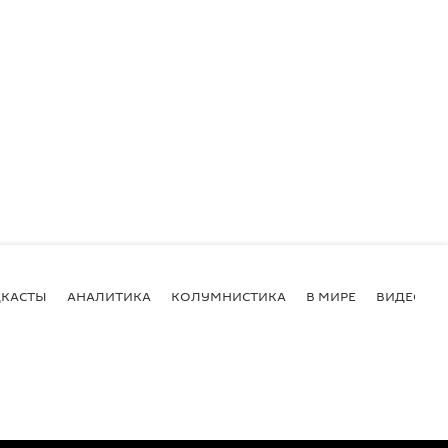
КАСТЫ
АНАЛИТИКА
КОЛУМНИСТИКА
В МИРЕ
ВИДЕО