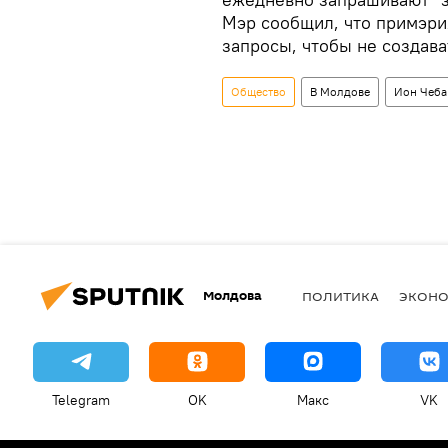
Мэр сообщил, что примэри
запросы, чтобы не создава
Общество
В Молдове
Ион Чеба
Молдова
ПОЛИТИКА
ЭКОН
Telegram
OK
Макс
VK