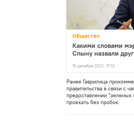
Общество
Какими словами мэ
Спыну назвали друг
15 декабря 2021, 17:13
Ранее Гаврилица прокомме
правительства в связи с ч
предоставлении "зеленых 
проехать без пробок.