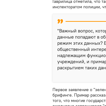
Гаврилица отметила, что 
инспекторатом полиции, ч
"Важный вопрос, кото
данные попадают в об
режим этих данных? 
общественный интерес
надлежащим функцио
учреждений, и прима
раскрытием таких данн
Первое заявление о "зелен
брифинге. Примар рассказ
того, что многие государ
ежедневно запрашивают "з