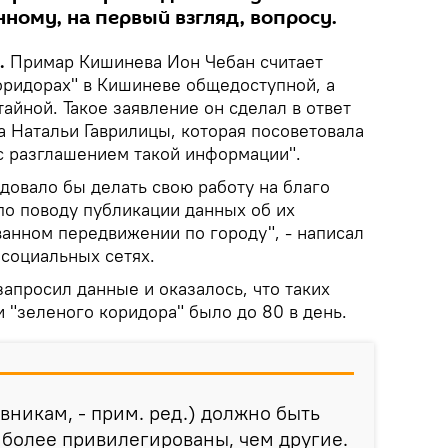
ному, на первый взгляд, вопросу.
k.
Примар Кишинева Ион Чебан считает
ридорах" в Кишиневе общедоступной, а
тайной. Такое заявление он сделал в ответ
а Натальи Гаврилицы, которая посоветовала
с разглашением такой информации".
довало бы делать свою работу на благо
по поводу публикации данных об их
анном передвижении по городу", - написал
 социальных сетях.
запросил данные и оказалось, что таких
 "зеленого коридора" было до 80 в день.
вникам, - прим. ред.) должно быть
е более привилегированы, чем другие.