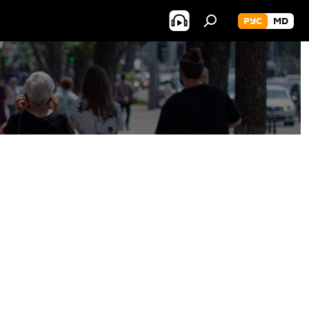
РУС
MD