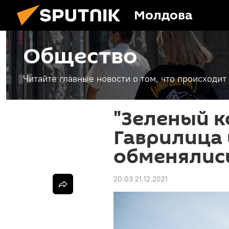
Молдова
Общество
Читайте главные новости о том, что происходи
"Зеленый к
Гаврилица 
обменялис
20:03 21.12.2021