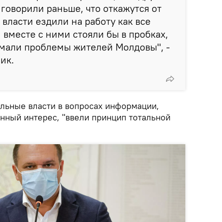
оворили раньше, что откажутся от
ы власти ездили на работу как все
 вместе с ними стояли бы в пробках,
имали проблемы жителей Молдовы", -
ик.
альные власти в вопросах информации,
ный интерес, "ввели принцип тотальной