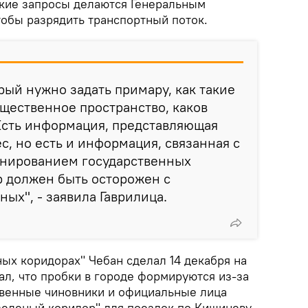
такие запросы делаются Генеральным
тобы разрядить транспортный поток.
рый нужно задать примару, как такие
щественное пространство, каков
Есть информация, представляющая
, но есть и информация, связанная с
нированием государственных
р должен быть осторожен с
ых", - заявила Гаврилица.
ых коридорах" Чебан сделал 14 декабря на
ал, что пробки в городе формируются из-за
ственные чиновники и официальные лица
еленый коридор" для поездок по Кишиневу.