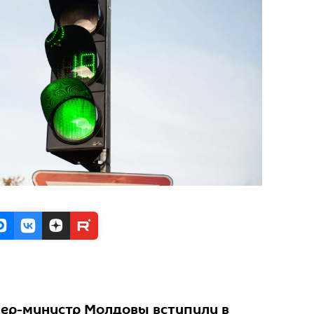
ер-министр Молдовы вступили в