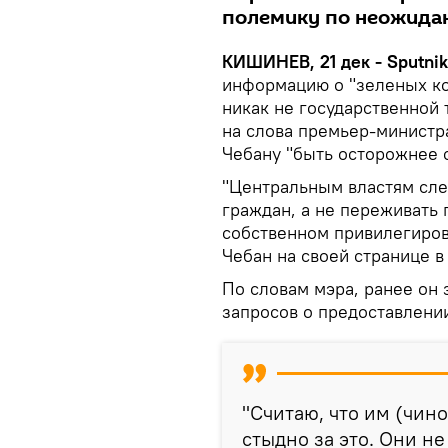
полемику по неожидан
КИШИНЕВ, 21 дек - Sputni
информацию о "зеленых ко
никак не государственной 
на слова премьер-министр
Чебану "быть осторожнее 
"Центральным властям сле
граждан, а не переживать 
собственном привилегиров
Чебан на своей странице в
По словам мэра, ранее он 
запросов о предоставлении
"Считаю, что им (чино
стыдно за это. Они н