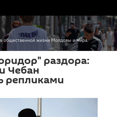
т в общественной жизни Молдовы и мира.
оридор" раздора:
и Чебан
ь репликами