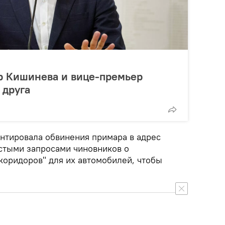
р Кишинева и вице-премьер
 друга
нтировала обвинения примара в адрес
астыми запросами чиновников о
коридоров" для их автомобилей, чтобы