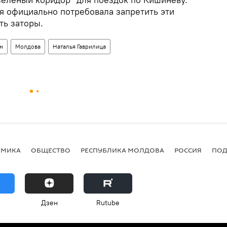
я официально потребовала запретить эти
ть заторы.
н
Молдова
Наталья Гаврилица
ОМИКА
ОБЩЕСТВО
РЕСПУБЛИКА МОЛДОВА
РОССИЯ
ПОД
Дзен
Rutube