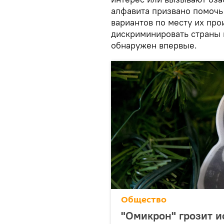
алфавита призвано помочь
вариантов по месту их пр
дискриминировать страны 
обнаружен впервые.
Общество
"Омикрон" грозит и