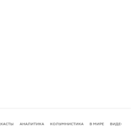
КАСТЫ
АНАЛИТИКА
КОЛУМНИСТИКА
В МИРЕ
ВИДЕО