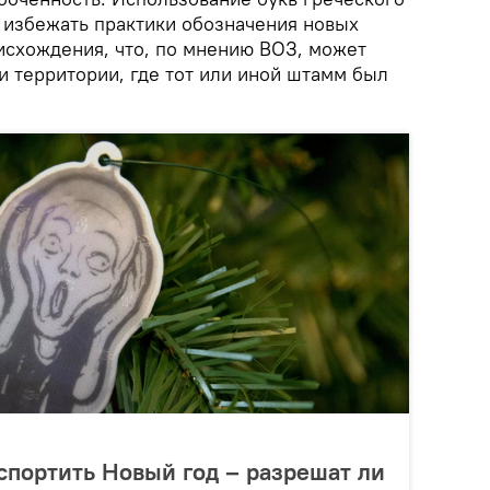
 избежать практики обозначения новых
оисхождения, что, по мнению ВОЗ, может
и территории, где тот или иной штамм был
спортить Новый год – разрешат ли