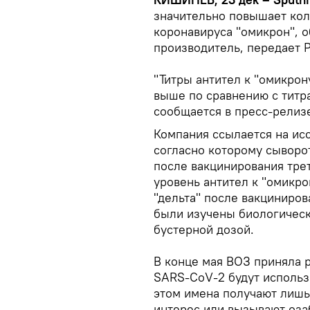
значительно повышает кол
коронавируса "омикрон", о
производитель, передает 
"Титры антител к "омикрон
выше по сравнению с титр
сообщается в пресс-релиз
Компания ссылается на ис
согласно которому сыворо
после вакцинирования тре
уровень антител к "омикро
"дельта" после вакциниров
были изучены биологическ
бустерной дозой.
В конце мая ВОЗ приняла 
SARS-CoV-2 будут использ
этом имена получают лишь
интерес или вызывают оза