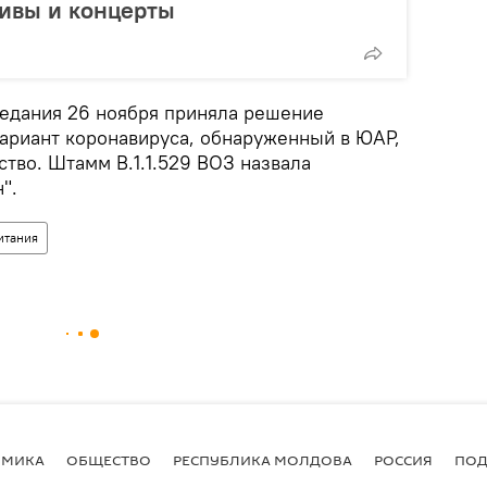
тивы и концерты
седания 26 ноября приняла решение
ариант коронавируса, обнаруженный в ЮАР,
тво. Штамм B.1.1.529 ВОЗ назвала
".
итания
ОМИКА
ОБЩЕСТВО
РЕСПУБЛИКА МОЛДОВА
РОССИЯ
ПОД