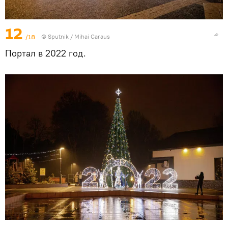
12
/18
© Sputnik / Mihai Caraus
Портал в 2022 год.