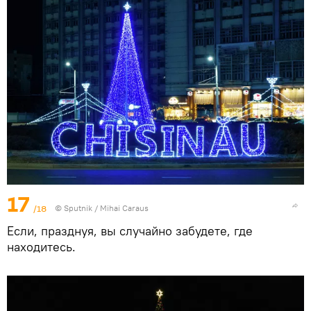
17
/18
© Sputnik / Mihai Caraus
Если, празднуя, вы случайно забудете, где
находитесь.