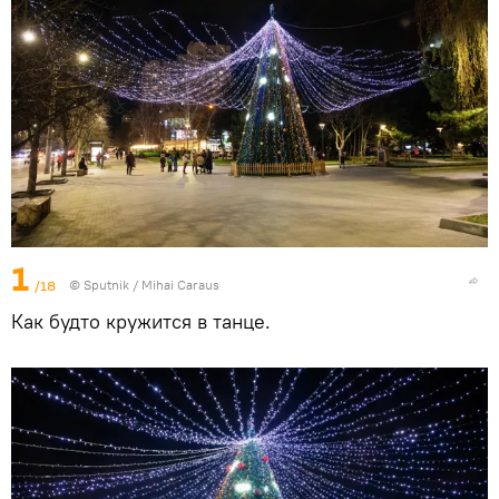
1
/18
© Sputnik / Mihai Caraus
Как будто кружится в танце.