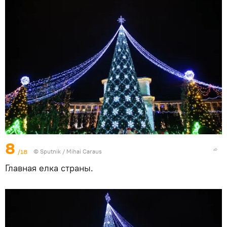
8
/18
© Sputnik / Mihai Caraus
Главная елка страны.