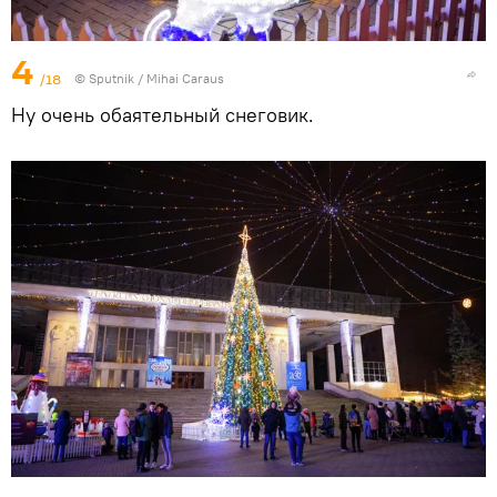
4
/18
© Sputnik / Mihai Caraus
Ну очень обаятельный снеговик.