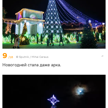
9
/18
© Sputnik / Mihai Caraus
Новогодней стала даже арка.