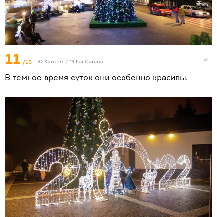
11
/18
© Sputnik / Mihai Caraus
В темное время суток они особенно красивы.