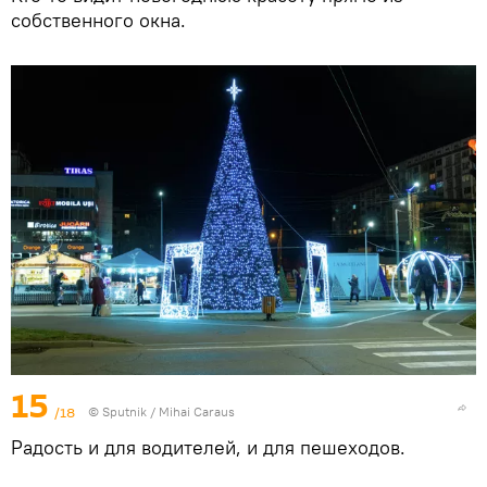
собственного окна.
15
/18
© Sputnik / Mihai Caraus
Радость и для водителей, и для пешеходов.