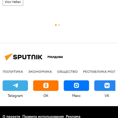
Ион Чебан
Молдова
ПОЛИТИКА
ЭКОНОМИКА
ОБЩЕСТВО
РЕСПУБЛИКА МОЛ
Telegram
OK
Макс
VK
О проекте
Правила использования
Реклама