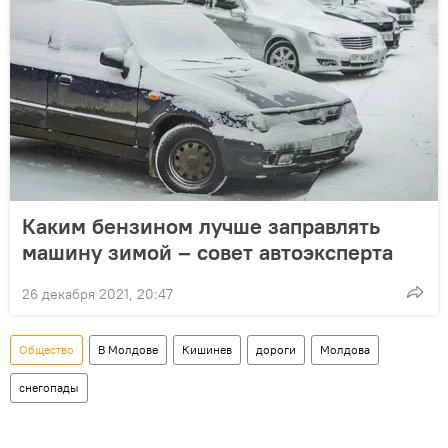
Каким бензином лучше заправлять
машину зимой – совет автоэксперта
26 декабря 2021, 20:47
Общество
В Молдове
Кишинев
дороги
Молдова
снегопады