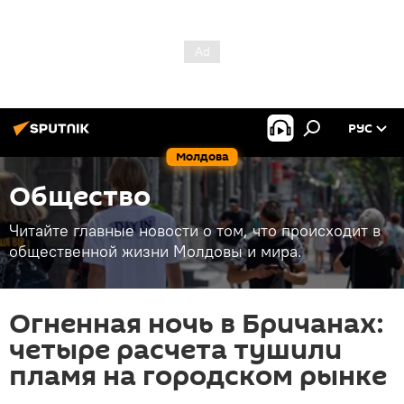
РУС
Молдова
Общество
Читайте главные новости о том, что происходит в
общественной жизни Молдовы и мира.
Огненная ночь в Бричанах:
четыре расчета тушили
пламя на городском рынке