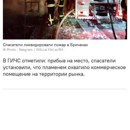
Спасатели ликвидировали пожар в Бричанах
© Photo :
Telegram / IGSU al MAI al RM
В ГИЧС отметили: прибыв на место, спасатели
установили, что пламенем охватило коммерческое
помещение на территории рынка.