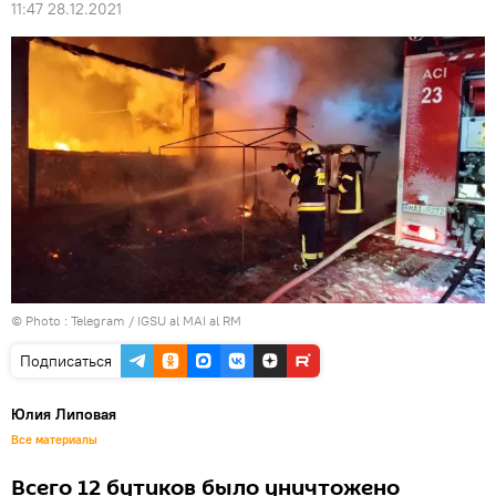
11:47 28.12.2021
© Photo :
Telegram / IGSU al MAI al RM
Подписаться
Юлия Липовая
Все материалы
Всего 12 бутиков было уничтожено