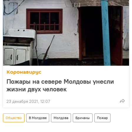
Коронавирус
Пожары на севере Молдовы унесли
жизни двух человек
23 декабря 2021, 12:07
Общество
В Молдове
Молдова
Бричаны
Пожар