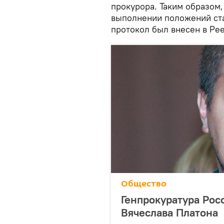
прокурора. Таким образом,
выполнении положений ста
протокол был внесен в Ре
Общество
Генпрокуратура Росс
Вячеслава Платона