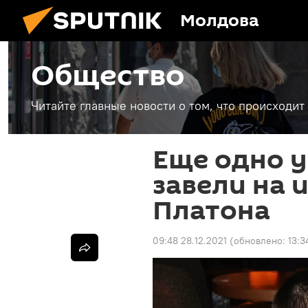
Молдова
Общество
Читайте главные новости о том, что происходи
Еще одно у
завели на 
Платона
09:48 28.12.2021
(обновлено:
13:3