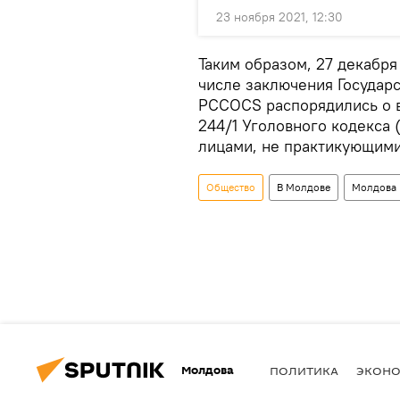
23 ноября 2021, 12:30
Таким образом, 27 декабря
числе заключения Государ
PCCOCS распорядились о в
244/1 Уголовного кодекса
лицами, не практикующими
Общество
В Молдове
Молдова
Молдова
ПОЛИТИКА
ЭКОН