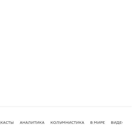
КАСТЫ
АНАЛИТИКА
КОЛУМНИСТИКА
В МИРЕ
ВИДЕО