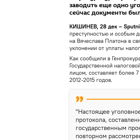
заводить еще одно уго
сейчас документы бы
КИШИНЕВ, 28 дек – Sputn
преступностью и особым д
на Вячеслава Платона в с
уклонении от уплаты налог
Как сообщили в Генпрокура
Государственной налогово
лицом, составляет более 7
2012-2015 годов.
"Настоящее уголовно
протокола, составлен
государственным про
повторном рассмотрен