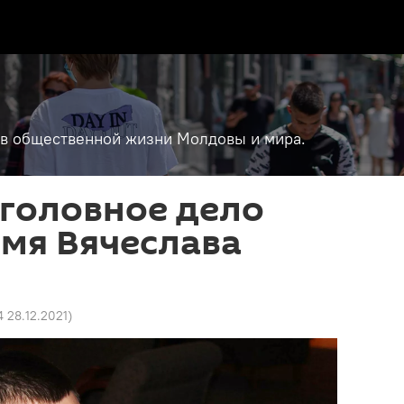
т в общественной жизни Молдовы и мира.
головное дело
имя Вячеслава
4 28.12.2021
)