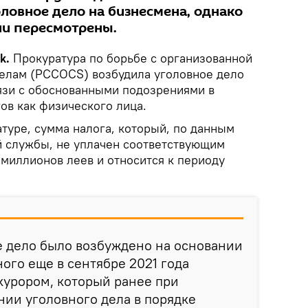
ловное дело на бизнесмена, однако
ли пересмотрены.
ik.
Прокуратура по борьбе с организованной
елам (PCCOCS) возбудила уголовное дело
вязи с обоснованными подозрениями в
ов как физического лица.
туре, сумма налога, который, по данным
й службы, не уплачен соответствующим
 миллионов леев и относится к периоду
е дело было возбуждено на основании
ного еще в сентябре 2021 года
курором, который ранее при
ии уголовного дела в порядке