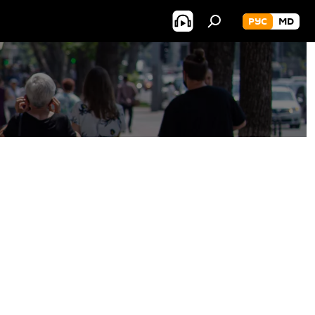
РУС
MD