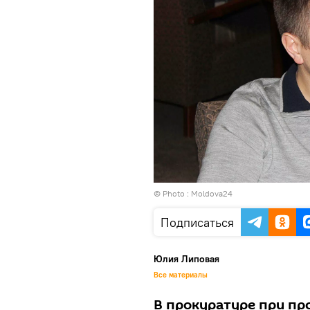
© Photo :
Moldova24
Подписаться
Юлия Липовая
Все материалы
В прокуратуре при пр