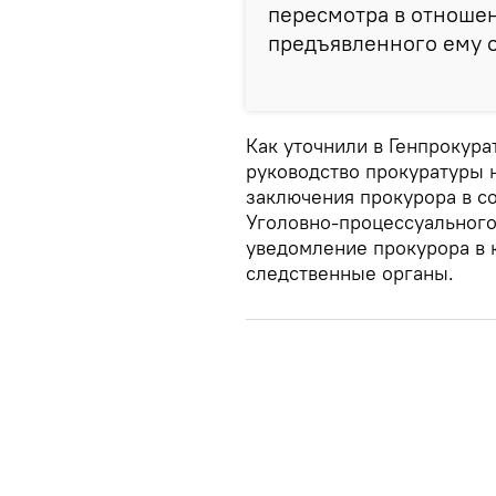
пересмотра в отношен
предъявленного ему 
Как уточнили в Генпрокур
руководство прокуратуры 
заключения прокурора в с
Уголовно-процессуального
уведомление прокурора в 
следственные органы.