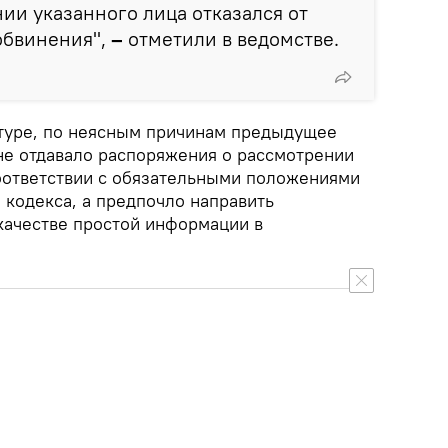
ии указанного лица отказался от
обвинения",
–
отметили в ведомстве.
атуре, по неясным причинам предыдущее
не отдавало распоряжения о рассмотрении
оответствии с обязательными положениями
 кодекса, а предпочло направить
качестве простой информации в