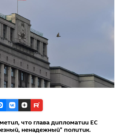
метил, что глава дипломатии ЕС
ьезный, ненадежный" политик.