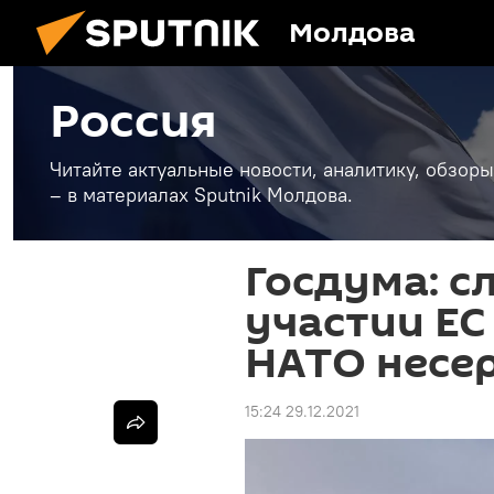
Молдова
Россия
Читайте актуальные новости, аналитику, обзоры
– в материалах Sputnik Молдова.
Госдума: с
участии ЕС
НАТО несе
15:24 29.12.2021