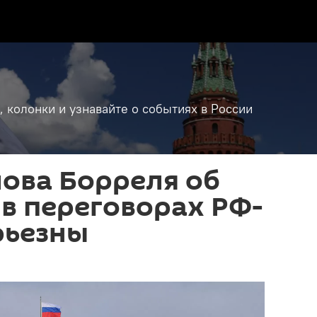
, колонки и узнавайте о событиях в России
лова Борреля об
 в переговорах РФ-
рьезны