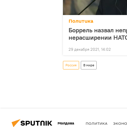
Политика
Боррель назвал не
нерасширении НАТО
29 декабря 2021, 14:02
Россия
В мире
Молдова
ПОЛИТИКА
ЭКОН