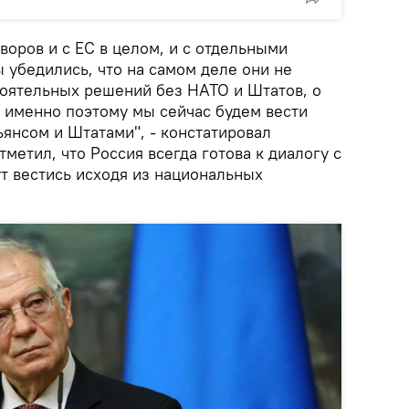
воров и с ЕС в целом, и с отдельными
 убедились, что на самом деле они не
оятельных решений без НАТО и Штатов, о
, именно поэтому мы сейчас будем вести
янсом и Штатами", - констатировал
тметил, что Россия всегда готова к диалогу с
ут вестись исходя из национальных