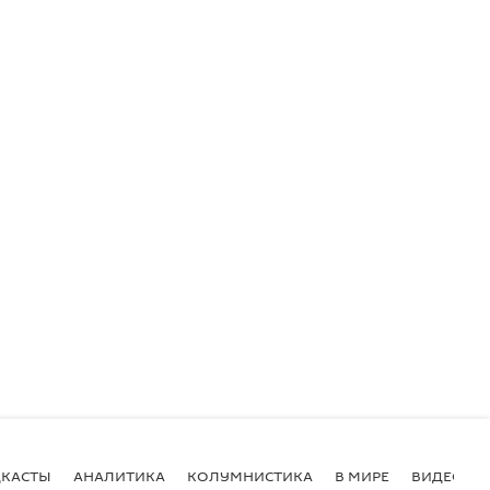
КАСТЫ
АНАЛИТИКА
КОЛУМНИСТИКА
В МИРЕ
ВИДЕО