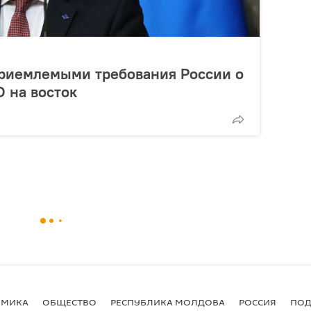
приемлемыми требования России о
 на восток
ОМИКА
ОБЩЕСТВО
РЕСПУБЛИКА МОЛДОВА
РОССИЯ
ПОД