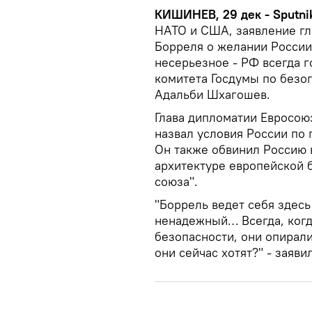
КИШИНЕВ, 29 дек - Sputni
НАТО и США, заявление г
Борреля о желании России
несерьезное - РФ всегда г
комитета Госдумы по безо
Адальби Шхагошев.
Глава дипломатии Евросою
назвал условия России по
Он также обвинил Россию в
архитектуре европейской 
союза".
"Боррель ведет себя здесь
ненадежный… Всегда, когда
безопасности, они опирали
они сейчас хотят?" - заяв