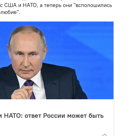
с США и НАТО, а теперь они "всполошились
олюбие".
 НАТО: ответ России может быть