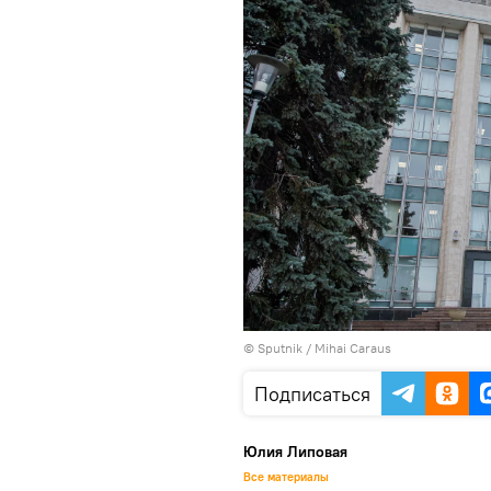
© Sputnik / Mihai Caraus
Подписаться
Юлия Липовая
Все материалы