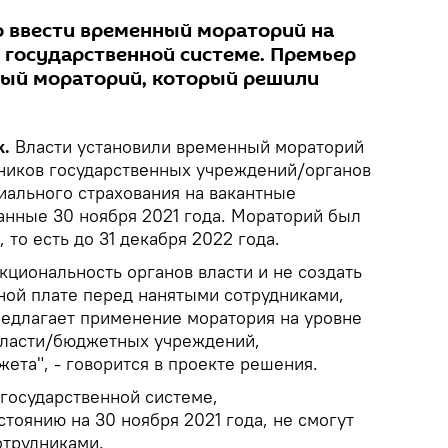
 ввести временный мораторий на
в государственной системе. Премьер
арый мораторий, который решили
k.
Власти установили временный мораторий
дников государственных учреждений/органов
иального страхования на вакантные
анные 30 ноября 2021 года. Мораторий был
 то есть до 31 декабря 2022 года.
кциональность органов власти и не создать
ной плате перед нанятыми сотрудниками,
едлагает применение моратория на уровне
власти/бюджетных учреждений,
ета", - говорится в проекте решения.
 государственной системе,
тоянию на 30 ноября 2021 года, не смогут
отрудниками.