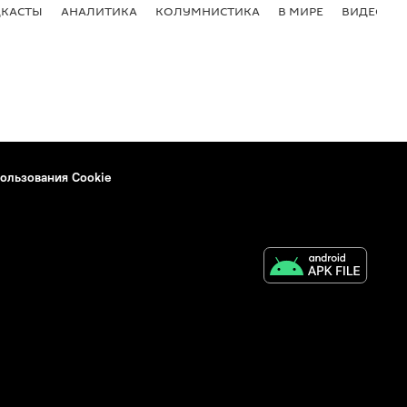
КАСТЫ
АНАЛИТИКА
КОЛУМНИСТИКА
В МИРЕ
ВИДЕО
ользования Cookie