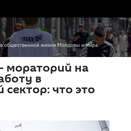
т в общественной жизни Молдовы и мира.
- мораторий на
аботу в
сектор: что это