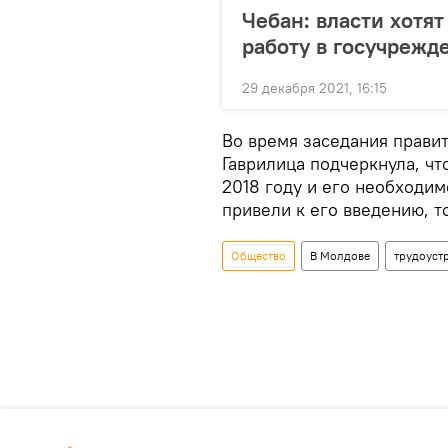
Чебан: власти хотя
работу в госучрежд
29 декабря 2021, 16:15
Во время заседания прави
Гаврилица подчеркнула, чт
2018 году и его необходи
привели к его введению, т
Общество
В Молдове
трудоуст