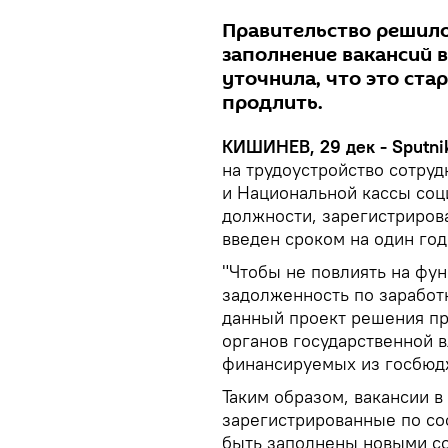
Правительство решило
заполнение вакансий 
уточнила, что это ст
продлить.
КИШИНЕВ, 29 дек - Sputni
на трудоустройство сотру
и Национальной кассы соц
должности, зарегистриров
введен сроком на один год,
"Чтобы не повлиять на фун
задолженность по заработ
данный проект решения пр
органов государственной 
финансируемых из госбюдж
Таким образом, вакансии в
зарегистрированные по сос
быть заполнены новыми с