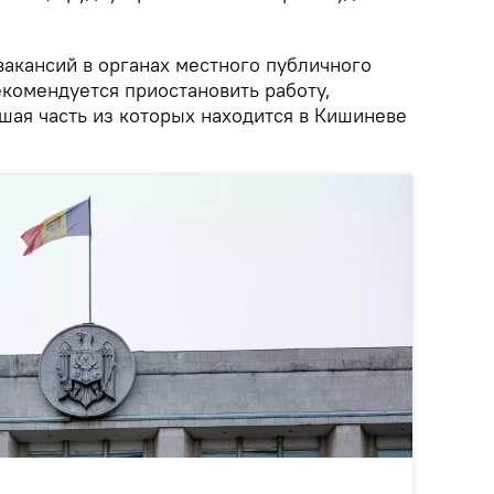
вакансий в органах местного публичного
екомендуется приостановить работу,
ьшая часть из которых находится в Кишиневе