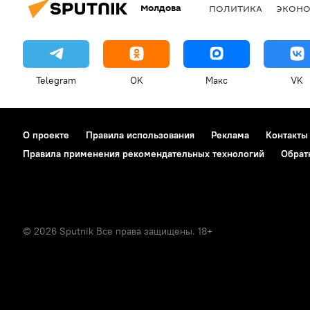
Молдова
ПОЛИТИКА
ЭКОН
Telegram
OK
Макс
VK
О проекте
Правила использования
Реклама
Контакты
Правила применения рекомендательных технологий
Обрат
© 2026 Sputnik Все права защищены. 18+