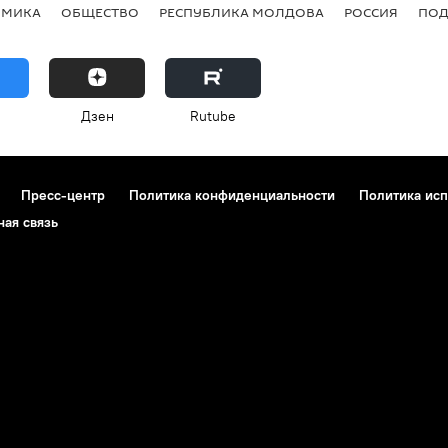
ОМИКА
ОБЩЕСТВО
РЕСПУБЛИКА МОЛДОВА
РОССИЯ
ПОД
Дзен
Rutube
Пресс-центр
Политика конфиденциальности
Политика исп
ная связь