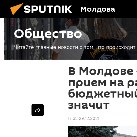
Молдова
Общество
Читайте главные новости о том, что происходи
В Молдове 
прием на р
бюджетный 
значит
17:33 29.12.2021