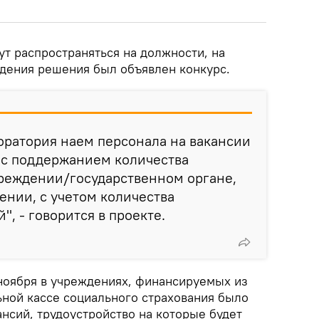
т распространяться на должности, на
дения решения был объявлен конкурс.
оратория наем персонала на вакансии
 с поддержанием количества
чреждении/государственном органе,
ении, с учетом количества
, - говорится в проекте.
 ноября в учреждениях, финансируемых из
ьной кассе социального страхования было
ансий, трудоустройство на которые будет