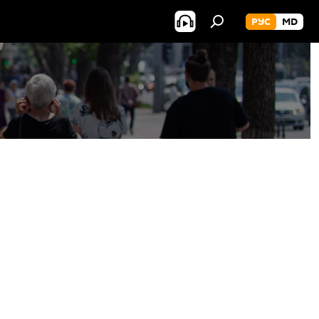
РУС
MD