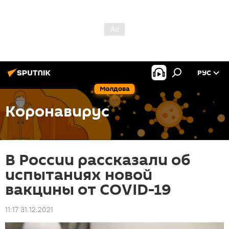
РУС
Молдова
Коронавирус
В России рассказали об
испытаниях новой
вакцины от COVID-19
11:17 31.12.2021